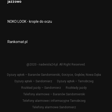
jazzowo
NOKO LOOK - krople do oczu
Rankomat.pl
@2020 - nadwisla24.pl. All Right Reserved.
Dyżury aptek – Baranów Sandomierski, Gorzyce, Grębów, Nowa Dęba
Dyżury aptek – Sandomierz
Dyżury aptek – Tarnobrzeg
Rozkład jazdy – Sandomierz
Rozkłady jazdy
Telefony alarmowe – Baranów Sandomierski
Telefony alarmowe i informacyjne Tarnobrzeg
Telefony alarmowe Sandomierz