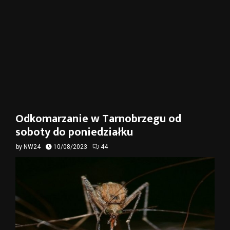
Odkomarzanie w Tarnobrzegu od
soboty do poniedziałku
by
NW24
10/08/2023
44