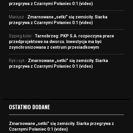
przegrywa z Czarnymi Połaniec 0:1 (video)
Mariusz
-
Zmarnowane „setki” się zemściły. Siarka
przegrywa z Czarnymi Połaniec 0:1 (video)
Szpieg kolei
-
Tarnobrzeg: PKP S.A. rozpoczyna prace
przedprojektowe na dworcu. Inwestycja ma być
zsynchronizowana z centrum przesiadkowym
Ryk i syk
-
Zmarnowane „setki” się zemściły. Siarka
przegrywa z Czarnymi Połaniec 0:1 (video)
OSTATNIO DODANE
Zmarnowane „setki” się zemściły. Siarka przegrywa z
Czarnymi Połaniec 0:1 (video)