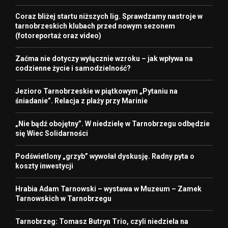
Coraz bliżej startu niższych lig. Sprawdzamy nastroje w
tarnobrzeskich klubach przed nowym sezonem
(fotoreportaż oraz video)
Zaćma nie dotyczy wyłącznie wzroku – jak wpływa na
codzienne życie i samodzielność?
Jezioro Tarnobrzeskie w piątkowym „Pytaniu na
śniadanie”. Relacja z plaży przy Marinie
„Nie bądź obojętny”. W niedzielę w Tarnobrzegu odbędzie
się Wiec Solidarności
Podświetlony „grzyb” wywołał dyskusję. Radny pyta o
koszty inwestycji
Hrabia Adam Tarnowski – wystawa w Muzeum – Zamek
Tarnowskich w Tarnobrzegu
Tarnobrzeg: Tomasz Butryn Trio, czyli niedziela na