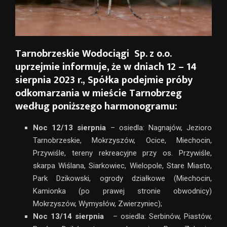
Tarnobrzeskie Wodociągi Sp. z o.o.
uprzejmie informuje, że w dniach
12 – 14
sierpnia 2023 r.,
Spółka
podejmie próby
odkomarzania w mieście Tarnobrzeg
według poniższego harmonogramu:
Noc 12/13 sierpnia
– osiedla: Nagnajów, Jezioro
Tarnobrzeskie, Mokrzyszów, Ocice, Miechocin,
Przywiśle, tereny rekreacyjne przy os. Przywiśle,
skarpa Wiślana, Siarkowiec, Wielopole, Stare Miasto,
Park Dzikowski, ogrody działkowe (Miechocin,
Kamionka (po prawej stronie obwodnicy)
Mokrzyszów, Wymysłów, Zwierzyniec);
Noc 13/14 sierpnia
– osiedla: Serbinów, Piastów,