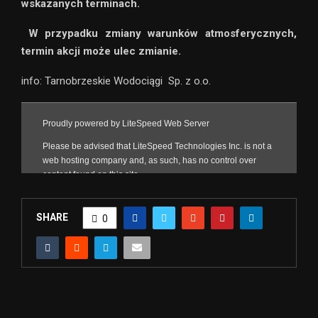
wskazanych terminach.
W przypadku zmiany warunków atmosferycznych,
termin akcji może ulec zmianie.
info: Tarnobrzeskie Wodociągi Sp. z o.o.
SHARE
0