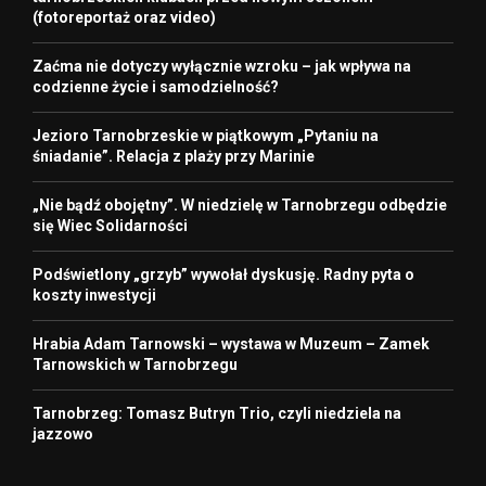
(fotoreportaż oraz video)
Zaćma nie dotyczy wyłącznie wzroku – jak wpływa na
codzienne życie i samodzielność?
Jezioro Tarnobrzeskie w piątkowym „Pytaniu na
śniadanie”. Relacja z plaży przy Marinie
„Nie bądź obojętny”. W niedzielę w Tarnobrzegu odbędzie
się Wiec Solidarności
Podświetlony „grzyb” wywołał dyskusję. Radny pyta o
koszty inwestycji
Hrabia Adam Tarnowski – wystawa w Muzeum – Zamek
Tarnowskich w Tarnobrzegu
Tarnobrzeg: Tomasz Butryn Trio, czyli niedziela na
jazzowo