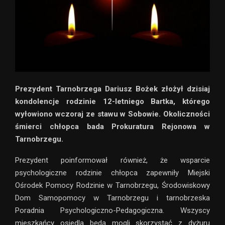
Prezydent Tarnobrzega Dariusz Bożek złożył dzisiaj
kondolencje rodzinie 12-letniego Bartka, którego
wyłowiono wczoraj ze stawu w Sobowie. Okoliczności
śmierci chłopca bada Prokuratura Rejonowa w
Tarnobrzegu.
Prezydent poinformował również, że wsparcie
psychologiczne rodzinie chłopca zapewniły Miejski
Ośrodek Pomocy Rodzinie w Tarnobrzegu, Środowiskowy
Dom Samopomocy w Tarnobrzegu i tarnobrzeska
Poradnia Psychologiczno-Pedagogiczna. Wszyscy
mieszkańcy osiedla będą mogli skorzystać z dyżuru