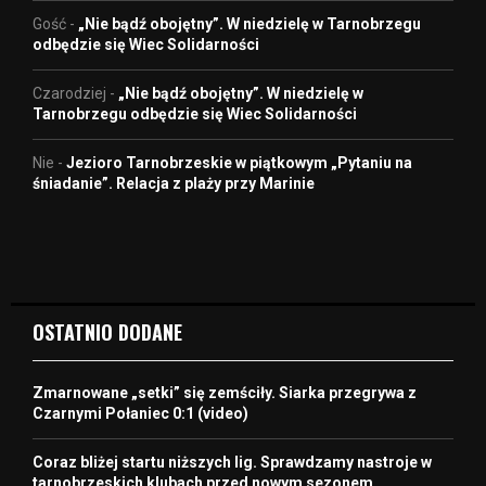
Gość
-
„Nie bądź obojętny”. W niedzielę w Tarnobrzegu
odbędzie się Wiec Solidarności
Czarodziej
-
„Nie bądź obojętny”. W niedzielę w
Tarnobrzegu odbędzie się Wiec Solidarności
Nie
-
Jezioro Tarnobrzeskie w piątkowym „Pytaniu na
śniadanie”. Relacja z plaży przy Marinie
OSTATNIO DODANE
Zmarnowane „setki” się zemściły. Siarka przegrywa z
Czarnymi Połaniec 0:1 (video)
Coraz bliżej startu niższych lig. Sprawdzamy nastroje w
tarnobrzeskich klubach przed nowym sezonem