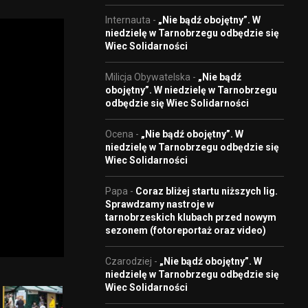
Internauta
-
„Nie bądź obojętny”. W
niedzielę w Tarnobrzegu odbędzie się
Wiec Solidarności
Milicja Obywatelska
-
„Nie bądź
obojętny”. W niedzielę w Tarnobrzegu
odbędzie się Wiec Solidarności
Ocena
-
„Nie bądź obojętny”. W
niedzielę w Tarnobrzegu odbędzie się
Wiec Solidarności
Papa
-
Coraz bliżej startu niższych lig.
Sprawdzamy nastroje w
tarnobrzeskich klubach przed nowym
sezonem (fotoreportaż oraz video)
Czarodziej
-
„Nie bądź obojętny”. W
niedzielę w Tarnobrzegu odbędzie się
Wiec Solidarności