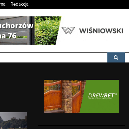
ama
Redakcja