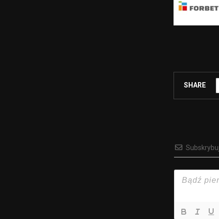
SHARE
Subskrybu