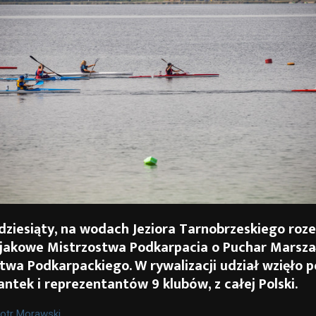
 dziesiąty, na wodach Jeziora Tarnobrzeskiego roz
ajakowe Mistrzostwa Podkarpacia o Puchar Marsza
wa Podkarpackiego. W rywalizacji udział wzięło 
ntek i reprezentantów 9 klubów, z całej Polski.
iotr Morawski