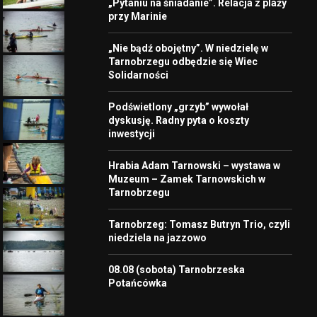
„Pytaniu na śniadanie”. Relacja z plaży
przy Marinie
„Nie bądź obojętny”. W niedzielę w
Tarnobrzegu odbędzie się Wiec
Solidarności
Podświetlony „grzyb” wywołał
dyskusję. Radny pyta o koszty
inwestycji
Hrabia Adam Tarnowski – wystawa w
Muzeum – Zamek Tarnowskich w
Tarnobrzegu
Tarnobrzeg: Tomasz Butryn Trio, czyli
niedziela na jazzowo
08.08 (sobota) Tarnobrzeska
Potańcówka