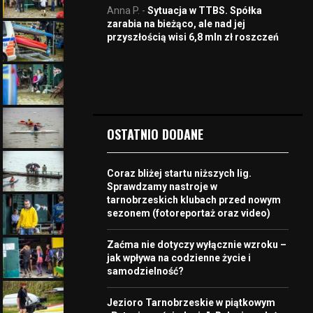
Anna P.
-
Sytuacja w TTBS. Spółka
zarabia na bieżąco, ale nad jej
przyszłością wisi 6,8 mln zł roszczeń
OSTATNIO DODANE
Coraz bliżej startu niższych lig.
Sprawdzamy nastroje w
tarnobrzeskich klubach przed nowym
sezonem (fotoreportaż oraz video)
Zaćma nie dotyczy wyłącznie wzroku –
jak wpływa na codzienne życie i
samodzielność?
Jezioro Tarnobrzeskie w piątkowym