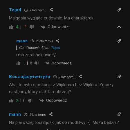
Tojad
2 lata temu
Malgosia wygląda cudownie. Ma charakterek.
Odpowiedz
4
-1
mann
2 lata temu
Odpowiedź do
Tojad
i ma zgrabne nunie 🙂
Odpowiedz
1
0
Buszujący+w+ryżu
2 lata temu
Aha, to było spotkanie z Wiplerem bez Wiplera. Znaczy
następny, który olał Tarnobrzeg?
Odpowiedz
2
0
mann
2 lata temu
Na pierwszej foci rączki jak do modlitwy :-). Msza będzie?