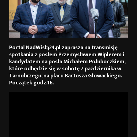
Portal NadWisłą24.pl zaprasza na transmisję
spotkania z posłem Przemysławem Wiplerem i
kandydatem na posła Michałem Połuboczkiem,
które odbędzie się w sobotę 7 października w
Tarnobrzegu, na placu Bartosza Głowackiego.
Początek godz.16.