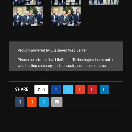
SHARE
0