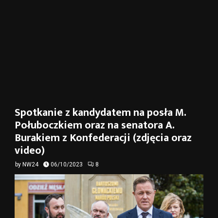
Spotkanie z kandydatem na posła M.
Połuboczkiem oraz na senatora A.
Burakiem z Konfederacji (zdjęcia oraz
video)
by
NW24
06/10/2023
8