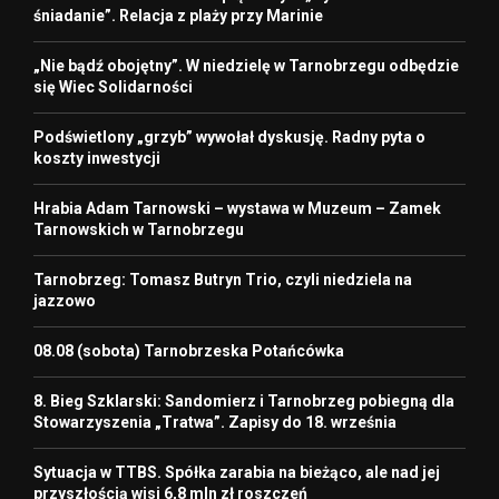
śniadanie”. Relacja z plaży przy Marinie
„Nie bądź obojętny”. W niedzielę w Tarnobrzegu odbędzie
się Wiec Solidarności
Podświetlony „grzyb” wywołał dyskusję. Radny pyta o
koszty inwestycji
Hrabia Adam Tarnowski – wystawa w Muzeum – Zamek
Tarnowskich w Tarnobrzegu
Tarnobrzeg: Tomasz Butryn Trio, czyli niedziela na
jazzowo
08.08 (sobota) Tarnobrzeska Potańcówka
8. Bieg Szklarski: Sandomierz i Tarnobrzeg pobiegną dla
Stowarzyszenia „Tratwa”. Zapisy do 18. września
Sytuacja w TTBS. Spółka zarabia na bieżąco, ale nad jej
przyszłością wisi 6,8 mln zł roszczeń