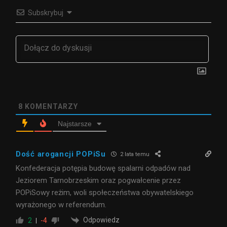
Subskrybuj
8
KOMENTARZY
Najstarsze
Dość arogancji POPiSu
2 lata temu
Konfederacja potępia budowę spalarni odpadów nad
Jeziorem Tarnobrzeskim oraz pogwałcenie przez
POPiSowy reżim, woli społeczeństwa obywatelskiego
wyrażonego w referendum.
Odpowiedz
2
-4