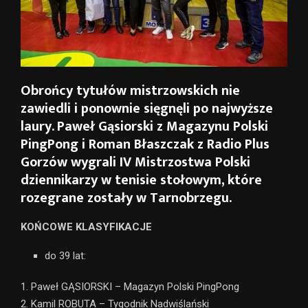
Obrońcy tytułów mistrzowskich nie
zawiedli i ponownie sięgnęli po najwyższe
laury. Paweł Gąsiorski z Magazynu Polski
PingPong i Roman Błaszczak z Radio Plus
Gorzów wygrali IV Mistrzostwa Polski
dziennikarzy w tenisie stołowym, które
rozegrane zostały w Tarnobrzegu.
KOŃCOWE KLASYFIKACJE
do 39 lat:
1. Paweł GĄSIORSKI – Magazyn Polski PingPong
2. Kamil ROBUTA – Tygodnik Nadwiślański