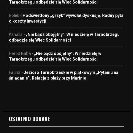
Tarnobrzegu odbędzie się Wiec Solidarności
Bolek
-
Podświetlony „grzyb” wywołał dyskusję. Radny pyta
o koszty inwestycji
Kanalia
-
„Nie bądź obojętny”. W niedzielę w Tarnobrzegu
odbędzie się Wiec Solidarności
Herod Baba
-
„Nie bądź obojętny”. W niedzielę w
Tarnobrzegu odbędzie się Wiec Solidarności
Fauna
-
Jezioro Tarnobrzeskie w piątkowym „Pytaniu na
śniadanie”. Relacja z plaży przy Marinie
OSTATNIO DODANE