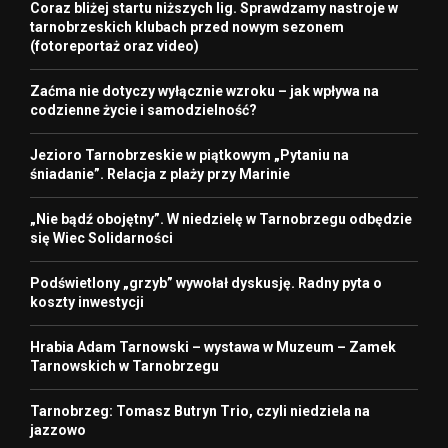
Coraz bliżej startu niższych lig. Sprawdzamy nastroje w
tarnobrzeskich klubach przed nowym sezonem
(fotoreportaż oraz video)
Zaćma nie dotyczy wyłącznie wzroku – jak wpływa na
codzienne życie i samodzielność?
Jezioro Tarnobrzeskie w piątkowym „Pytaniu na
śniadanie”. Relacja z plaży przy Marinie
„Nie bądź obojętny”. W niedzielę w Tarnobrzegu odbędzie
się Wiec Solidarności
Podświetlony „grzyb” wywołał dyskusję. Radny pyta o
koszty inwestycji
Hrabia Adam Tarnowski – wystawa w Muzeum – Zamek
Tarnowskich w Tarnobrzegu
Tarnobrzeg: Tomasz Butryn Trio, czyli niedziela na
jazzowo