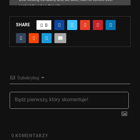
SHARE
0
Subskrybuj
0
KOMENTARZY