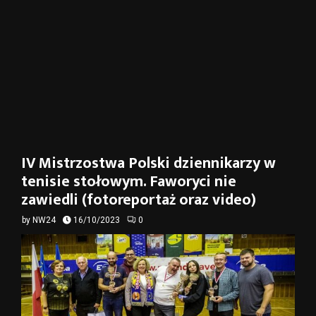
IV Mistrzostwa Polski dziennikarzy w
tenisie stołowym. Faworyci nie
zawiedli (fotoreportaż oraz video)
by
NW24
16/10/2023
0