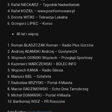
3. Rafał NIECKARZ – Tygodnik Nadwiślański
4. Rafał KOZIEŁ – www.poinformowani.pl
5. Dorota WITAS – Telewizja Lokalna
6. Grzegorz LIPIEC – Korso
40 lat i więcej:
1. Roman BŁASZCZAK Roman – Radio Plus Gorzów
2. Andrzej ADAMSKI Andrzej – Gostynin24
3. Wojciech OSIŃSKI Wojciech – Przegląd Sportowy
4. Kazimierz MARCZEWSKI – BOLEC.INFO
5. Wojciech KANIA – Radio Silesia
6. Mariusz BIEL – Sztafeta
7. Radosław BRZYSKI – Portal 4 Miasta
8. Marcin RADZIMOWSKI – Echo Dnia Tarnobrzeg
9. Michał DOMAŃSKI – Portal 4 Miasta
10. Bartłomiej WISZ – PR Rzeszów