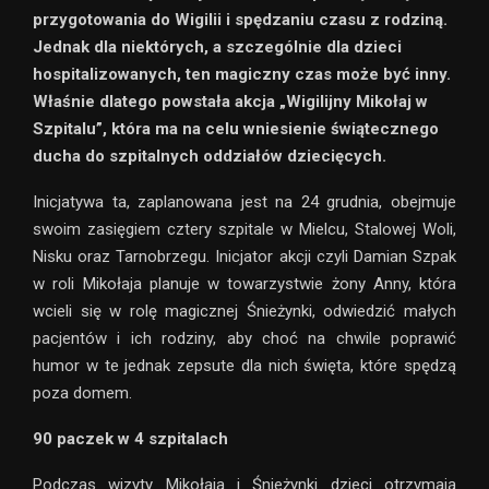
przygotowania do Wigilii i spędzaniu czasu z rodziną.
Jednak dla niektórych, a szczególnie dla dzieci
hospitalizowanych, ten magiczny czas może być inny.
Właśnie dlatego powstała akcja „Wigilijny Mikołaj w
Szpitalu”, która ma na celu wniesienie świątecznego
ducha do szpitalnych oddziałów dziecięcych.
Inicjatywa ta, zaplanowana jest na 24 grudnia, obejmuje
swoim zasięgiem cztery szpitale w Mielcu, Stalowej Woli,
Nisku oraz Tarnobrzegu. Inicjator akcji czyli Damian Szpak
w roli Mikołaja planuje w towarzystwie żony Anny, która
wcieli się w rolę magicznej Śnieżynki, odwiedzić małych
pacjentów i ich rodziny, aby choć na chwile poprawić
humor w te jednak zepsute dla nich święta, które spędzą
poza domem.
90 paczek w 4 szpitalach
Podczas wizyty Mikołaja i Śnieżynki dzieci otrzymają