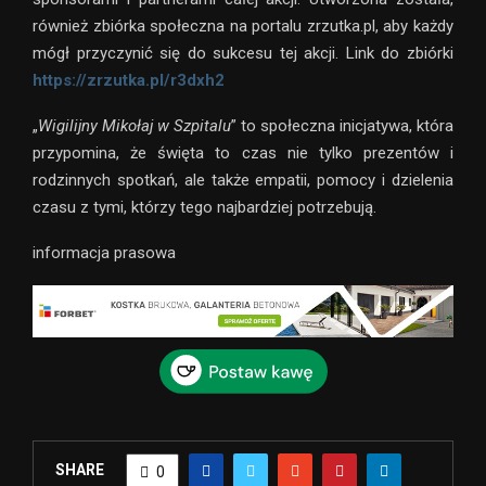
również zbiórka społeczna na portalu zrzutka.pl, aby każdy
mógł przyczynić się do sukcesu tej akcji. Link do zbiórki
https://zrzutka.pl/r3dxh2
„
Wigilijny Mikołaj w Szpitalu
” to społeczna inicjatywa, która
przypomina, że święta to czas nie tylko prezentów i
rodzinnych spotkań, ale także empatii, pomocy i dzielenia
czasu z tymi, którzy tego najbardziej potrzebują.
informacja prasowa
SHARE
0