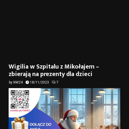
Wigilia w Szpitalu z Mikołajem –
zbierają na prezenty dla dzieci
by
NW24
18/11/2023
7