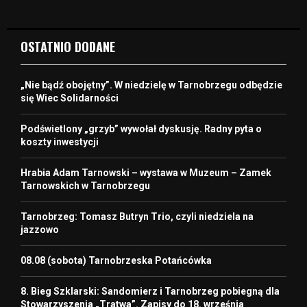
OSTATNIO DODANE
„Nie bądź obojętny”. W niedzielę w Tarnobrzegu odbędzie
się Wiec Solidarności
Podświetlony „grzyb” wywołał dyskusję. Radny pyta o
koszty inwestycji
Hrabia Adam Tarnowski – wystawa w Muzeum – Zamek
Tarnowskich w Tarnobrzegu
Tarnobrzeg: Tomasz Butryn Trio, czyli niedziela na
jazzowo
08.08 (sobota) Tarnobrzeska Potańcówka
8. Bieg Szklarski: Sandomierz i Tarnobrzeg pobiegną dla
Stowarzyszenia „Tratwa”. Zapisy do 18. września