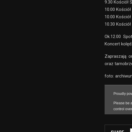
9.30 Kościół 
10.00 Kościół
10.00 Kościół
10.30 Kościół
Ok.12.00 Spo
Koncert kolęd
Zapraszają or
oraz tarnobrze
foto: archiwu