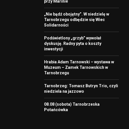
przy Marinie
„Nie bądź obojętny”. W niedzielę w
Tarnobrzegu odbędzie się Wiec
Solidarności
Podświetlony „grzyb” wywołał
dyskusję. Radny pyta o koszty
inwestycji
Hrabia Adam Tarnowski – wystawa w
Muzeum – Zamek Tarnowskich w
Tarnobrzegu
Tarnobrzeg: Tomasz Butryn Trio, czyli
niedziela na jazzowo
08.08 (sobota) Tarnobrzeska
Potańcówka