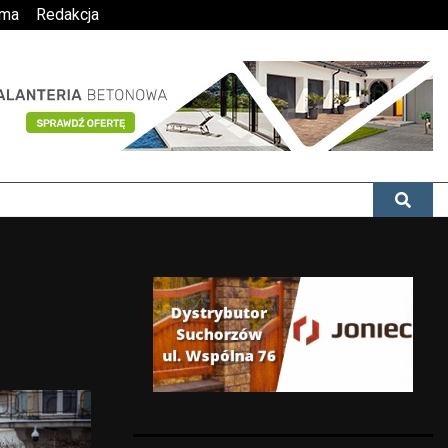
ama
Redakcja