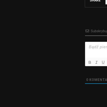
SHARE
Subskrybu
0
KOMENTA