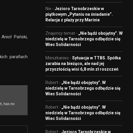
Nie
-
Jezioro Tarnobrzeskie w
piątkowym „Pytaniu na śniadanie”.
Relacja z plaży przy Marinie
Znajoncy temat
-
„Nie bądź obojętny”. W
Anioł Pański,
niedzielę w Tarnobrzegu odbędzie się
Wiec Solidarności
kich parafiach
Mieszkaniec
-
Sytuacja w TTBS. Spółka
zarabia na bieżąco, ale nad jej
przyszłością wisi 6,8 mln zł roszczeń
Robert
-
„Nie bądź obojętny”. W
niedzielę w Tarnobrzegu odbędzie się
Wiec Solidarności
Robert
-
„Nie bądź obojętny”. W
niedzielę w Tarnobrzegu odbędzie się
Wiec Solidarności
Robert
-
Jezioro Tarnobrzeskie w