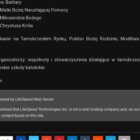
Św. Barbary
 Matki Bożej Nieustającej Pomocy
 Miłosierdzia Bożego
 Chrystusa Króla
tkanie na Tarnobrzeskim Rynku, Pokłon Bożej Rodzinie, Modlitwa 
.
ganizatorzy: wspólnoty i stowarzyszenia działające w tarnobrzes
skie szkoły katolickie.
m