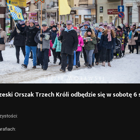
eski Orszak Trzech Króli odbędzie się w sobotę 6 
ystości:
rafiach: