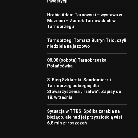
inwestycji
Hrabia Adam Tarnowski – wystawa w
Muzeum – Zamek Tarnowskich w
Tarnobrzegu
Tarnobrzeg: Tomasz Butryn Trio, czyli
niedziela na jazzowo
08.08 (sobota) Tarnobrzeska
Potańcówka
8. Bieg Szklarski: Sandomierz i
Tarnobrzeg pobiegną dla
Stowarzyszenia „Tratwa”. Zapisy do
18. września
Sytuacja w TTBS. Spółka zarabia na
bieżąco, ale nad jej przyszłością wisi
6,8 mln zł roszczeń