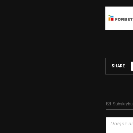
SHARE
Subskrybu