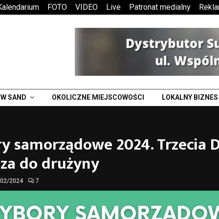
Kalendarium
FOTO
VIDEO
Live
Patronat medialny
Rekl
W SAND
OKOLICZNE MIEJSCOWOŚCI
LOKALNY BIZNES
y samorządowe 2024. Trzecia 
sza do drużyny
/02/2024
7