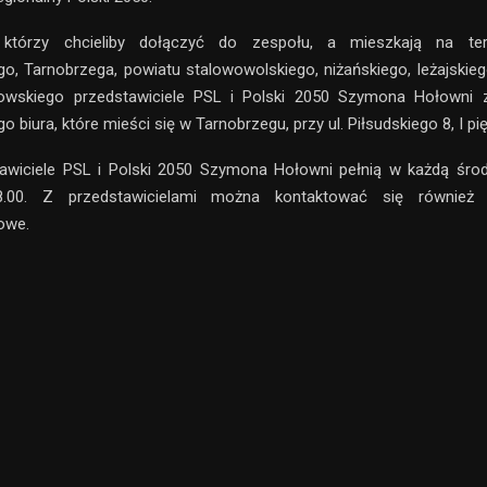
, którzy chcieliby dołączyć do zespołu, a mieszkają na ter
go, Tarnobrzega, powiatu stalowowolskiego, niżańskiego, leżajskieg
owskiego przedstawiciele PSL i Polski 2050 Szymona Hołowni 
o biura, które mieści się w Tarnobrzegu, przy ul. Piłsudskiego 8, I pię
tawiciele PSL i Polski 2050 Szymona Hołowni pełnią w każdą śro
.00. Z przedstawicielami można kontaktować się również
owe.