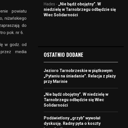
Hades
-
„Nie bądź obojętny”. W
niedzielę w Tarnobrzegu odbędzie się
enie powiatu
Wiec Solidarności
o, niżańskiego
zapraszają do
tro pok. nr 6.
dę w godz. od
 przez media
OSTATNIO DODANE
Jezioro Tarnobrzeskie w piątkowym
„Pytaniu na śniadanie”. Relacja z plaży
przy Marinie
„Nie bądź obojętny”. W niedzielę w
Tarnobrzegu odbędzie się Wiec
Solidarności
Podświetlony „grzyb” wywołał
dyskusję. Radny pyta o koszty