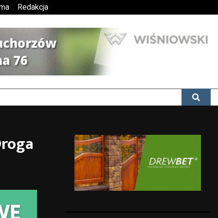
ama
Redakcja
Droga