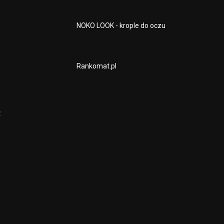
NOKO LOOK - krople do oczu
Rankomat.pl
z