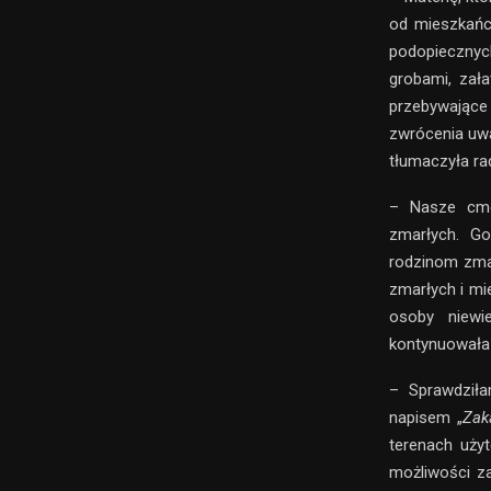
od mieszkańcó
podopiecznyc
grobami, zał
przebywające
zwrócenia uwa
tłumaczyła ra
– Nasze cmen
zmarłych. G
rodzinom zmar
zmarłych i mi
osoby niewi
kontynuowała
– Sprawdziła
napisem „
Zak
terenach uży
możliwości z