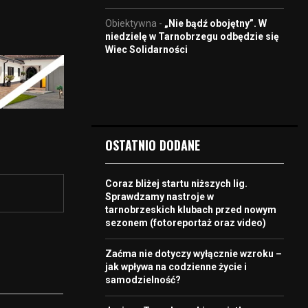
Obiektywna
-
„Nie bądź obojętny”. W
niedzielę w Tarnobrzegu odbędzie się
Wiec Solidarności
OSTATNIO DODANE
Coraz bliżej startu niższych lig.
Sprawdzamy nastroje w
tarnobrzeskich klubach przed nowym
sezonem (fotoreportaż oraz video)
Zaćma nie dotyczy wyłącznie wzroku –
jak wpływa na codzienne życie i
samodzielność?