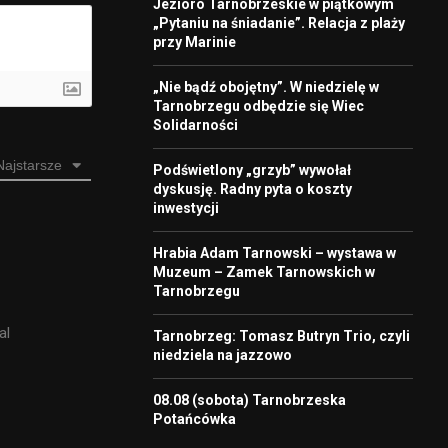
Jezioro Tarnobrzeskie w piątkowym
„Pytaniu na śniadanie”. Relacja z plaży
przy Marinie
„Nie bądź obojętny”. W niedzielę w
Tarnobrzegu odbędzie się Wiec
Solidarności
Najstarsze
Podświetlony „grzyb” wywołał
dyskusję. Radny pyta o koszty
inwestycji
Hrabia Adam Tarnowski – wystawa w
Muzeum – Zamek Tarnowskich w
Tarnobrzegu
al
Tarnobrzeg: Tomasz Butryn Trio, czyli
niedziela na jazzowo
08.08 (sobota) Tarnobrzeska
Potańcówka