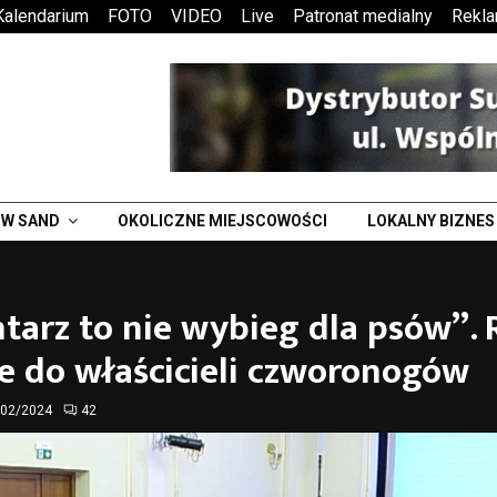
Kalendarium
FOTO
VIDEO
Live
Patronat medialny
Rekl
W SAND
OKOLICZNE MIEJSCOWOŚCI
LOKALNY BIZNES
tarz to nie wybieg dla psów”.
e do właścicieli czworonogów
/02/2024
42