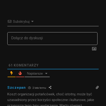
Subskrybuj
61
KOMENTARZY
Najstarsze
Szczepan
2 lata temu
Koszt organizacji potańcówek, choć istotny, może być
uzasadniony przez korzyści społeczne i kulturowe, jakie
przynoszą tego typu wydarzenia. Warto również