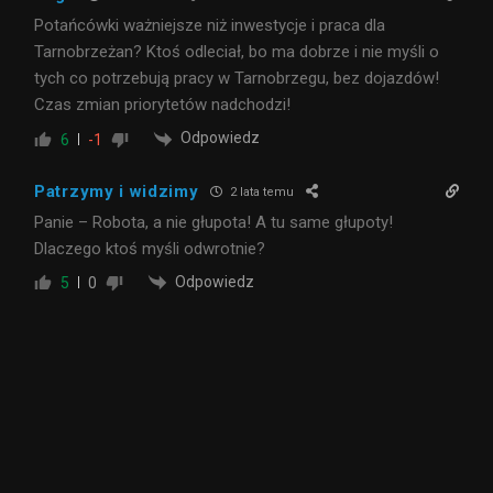
Potańcówki ważniejsze niż inwestycje i praca dla
Tarnobrzeżan? Ktoś odleciał, bo ma dobrze i nie myśli o
tych co potrzebują pracy w Tarnobrzegu, bez dojazdów!
Czas zmian priorytetów nadchodzi!
Odpowiedz
6
-1
Patrzymy i widzimy
2 lata temu
Panie – Robota, a nie głupota! A tu same głupoty!
Dlaczego ktoś myśli odwrotnie?
Odpowiedz
5
0