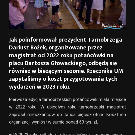
Jak poinformował prezydent Tarnobrzega
Dariusz Bożek, organizowane przez
magistrat od 2022 roku potańcówki na
placu Bartosza Głowackiego, odbędą się
również w bieżącym sezonie. Rzecznika UM
zapytaliśmy o koszt przygotowania tych
wydarzeń w 2023 roku.
Pierwsza edycja tarnobrzeskich potańcówek miała miejsce
w 2022 roku. W ubiegłym roku tarnobrzeski magistrat
zaprosił mieszkańców do tańca pięciokrotnie. Koszt ich
organizacji wyniósł w sumie ponad 63 tys. zł.
– W 2023 roku odbyło się 5 potańcówek finansowanych z