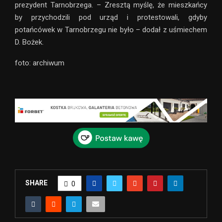
prezydent Tarnobrzega. – Zresztą myślę, że mieszkańcy
by przychodzili pod urząd i protestowali, gdyby
potańcówek w Tarnobrzegu nie było – dodał z uśmiechem
D. Bożek.
foto: archiwum
SHARE
0