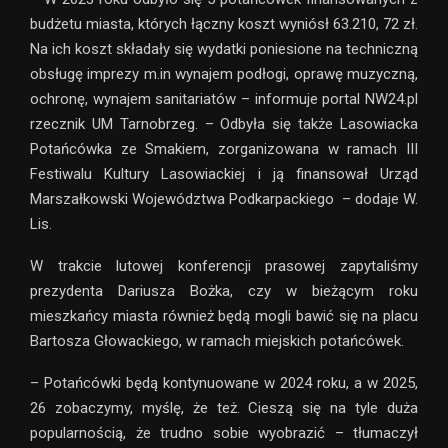
budżetu miasta, których łączny koszt wyniósł 63.210, 72 zł.
Na ich koszt składały się wydatki poniesione na techniczną
obsługę imprezy m.in wynajem podłogi, oprawę muzyczną,
ochronę, wynajem sanitariatów – informuje portal NW24.pl
rzecznik UM Tarnobrzeg. – Odbyła się także Lasowiacka
Potańcówka ze Smakiem, zorganizowana w ramach III
Festiwalu Kultury Lasowiackiej i ją finansował Urząd
Marszałkowski Województwa Podkarpackiego – dodaje W.
Lis.
W trakcie lutowej konferencji prasowej zapytaliśmy
prezydenta Dariusza Bożka, czy w bieżącym roku
mieszkańcy miasta również będą mogli bawić się na placu
Bartosza Głowackiego, w ramach miejskich potańcówek.
– Potańcówki będą kontynuowane w 2024 roku, a w 2025,
26 zobaczymy, myślę, że też. Cieszą się na tyle duża
popularnością, że trudno sobie wyobrazić – tłumaczył