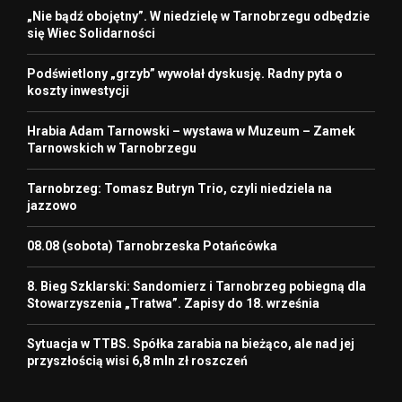
„Nie bądź obojętny”. W niedzielę w Tarnobrzegu odbędzie
się Wiec Solidarności
Podświetlony „grzyb” wywołał dyskusję. Radny pyta o
koszty inwestycji
Hrabia Adam Tarnowski – wystawa w Muzeum – Zamek
Tarnowskich w Tarnobrzegu
Tarnobrzeg: Tomasz Butryn Trio, czyli niedziela na
jazzowo
08.08 (sobota) Tarnobrzeska Potańcówka
8. Bieg Szklarski: Sandomierz i Tarnobrzeg pobiegną dla
Stowarzyszenia „Tratwa”. Zapisy do 18. września
Sytuacja w TTBS. Spółka zarabia na bieżąco, ale nad jej
przyszłością wisi 6,8 mln zł roszczeń