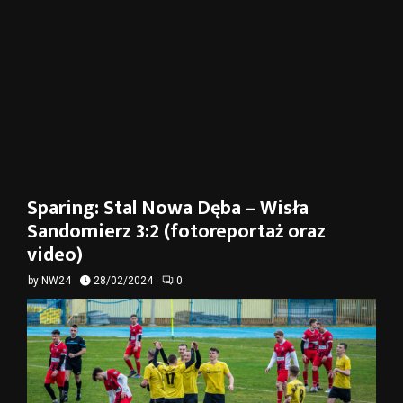
Sparing: Stal Nowa Dęba – Wisła
Sandomierz 3:2 (fotoreportaż oraz
video)
by
NW24
28/02/2024
0