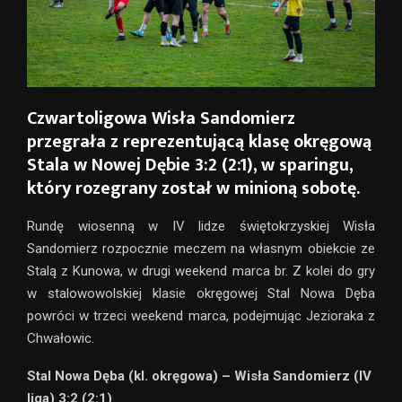
Czwartoligowa Wisła Sandomierz
przegrała z reprezentującą klasę okręgową
Stala w Nowej Dębie 3:2 (2:1), w sparingu,
który rozegrany został w minioną sobotę.
Rundę wiosenną w IV lidze świętokrzyskiej Wisła
Sandomierz rozpocznie meczem na własnym obiekcie ze
Stalą z Kunowa, w drugi weekend marca br. Z kolei do gry
w stalowowolskiej klasie okręgowej Stal Nowa Dęba
powróci w trzeci weekend marca, podejmując Jezioraka z
Chwałowic.
Stal Nowa Dęba (kl. okręgowa) – Wisła Sandomierz (IV
liga) 3:2 (2:1)