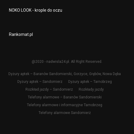
NOKO LOOK - krople do oczu
Rankomat.pl
@2020 - nadwisla24.pl. All Right Reserved.
Dyżury aptek – Baranów Sandomierski, Gorzyce, Grębów, Nowa Dęba
Dyżury aptek – Sandomierz
Dyżury aptek – Tarnobrzeg
Rozkład jazdy – Sandomierz
Rozkłady jazdy
Telefony alarmowe – Baranów Sandomierski
Telefony alarmowe i informacyjne Tarnobrzeg
Telefony alarmowe Sandomierz