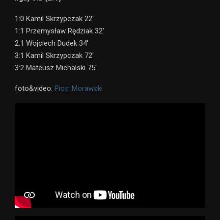
1:0 Kamil Skrzypczak 22′
1:1 Przemysław Rędziak 32′
2:1 Wojciech Dudek 34′
3:1 Kamil Skrzypczak 72′
3:2 Mateusz Michalski 75′
foto&video:
Piotr Morawski