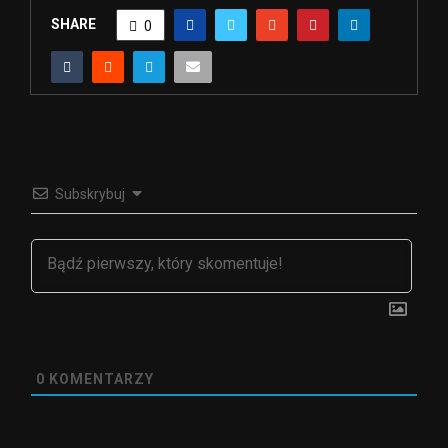
SHARE
0
Subskrybuj
0
KOMENTARZY