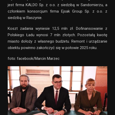
jest firma KALDO Sp. z o.o. z siedzibą w Sandomierzu, a
członkiem konsorcjum firma Ejsak Group Sp. z o.o. z
siedzibą w Raszynie.
Koszt zadania wyniesie 12,5 mln zł. Dofinansowanie z
Polskiego Ładu wynosi 7 mln złotych. Pozostałą kwotę
miasto dołoży z własnego budżetu. Remont i urządzanie
obiektu powinno zakończyć się w połowie 2025 roku.
foto: facebook/Marcin Marzec