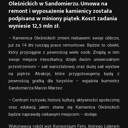
Oleśnickich w Sandomierzu. Umowa na
remont i wyposażenie kamienicy została
podpisana w miniony piątek. Koszt zadania
wyniesie 12,5 mln zł.
– Kamienica Oleśnickich zmieni niebawem swoje oblicze,
już za 14 dni ruszają prace remontowe. Będzie to obiekt,
który przyciągnie z pewnością wiele osób. Znajdą w nim
swoje miejsce mieszkańcy, dzięki dwóm uniwersalnym
przestrzeniom – sali warsztatowej oraz dużej sali wystaw
na piętrze. Atrakcje, które przygotowujemy będą z
pewnością gratką dla turystów – wyjaśnia burmistrz
Sandomierza Marcin Marzec.
– Centrum rozrywki, historii, kultury, aktywności społecznej
oraz edukacji, jakim stanie się Kamienica Oleśnickich
będzie naprawdę ciekawym miejscem – dodaje.
Wykonawcą robót jest Konsorcjum Firm, którego Liderem