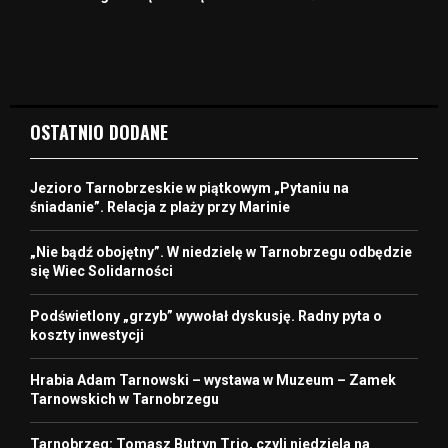
OSTATNIO DODANE
Jezioro Tarnobrzeskie w piątkowym „Pytaniu na
śniadanie”. Relacja z plaży przy Marinie
„Nie bądź obojętny”. W niedzielę w Tarnobrzegu odbędzie
się Wiec Solidarności
Podświetlony „grzyb” wywołał dyskusję. Radny pyta o
koszty inwestycji
Hrabia Adam Tarnowski – wystawa w Muzeum – Zamek
Tarnowskich w Tarnobrzegu
Tarnobrzeg: Tomasz Butryn Trio, czyli niedziela na