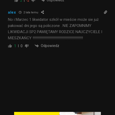
Odpowiedz
2
-2
alex
2 lata temu
No i Marzec 1 likwidator szkół w mieście może sie już
pakować dni jego są policzone . NIE ZAPOMNIMY
LIKWIDACJI SP2 PAMIĘTAMY RODZICE NAUCZYCIELE I
MIESZKAŃCY !!!!!!!!!!!!!!!!!!!!!!!!!!!!!!!!!!!!!!!!!!!!!!!!!
Odpowiedz
1
0