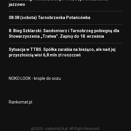
jazzowo
08.08 (sobota) Tarnobrzeska Potańcówka
8. Bieg Szklarski: Sandomierz i Tarnobrzeg pobiegną dla
Stowarzyszenia „Tratwa”. Zapisy do 18. września
Sytuacja w TTBS. Spółka zarabia na bieżąco, ale nad jej
przyszłością wisi 6,8 mln zł roszczeń
NOKO LOOK - krople do oczu
Rankomat.pl
@2020 - nadwisla24.pl. All Right Reserved.