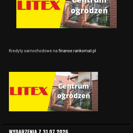
Kredyty samochodowe na
finanse.rankomat.pl
WYDARZENIA Z 31.07.2026