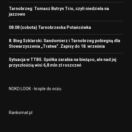
Tarnobrzeg: Tomasz Butryn Trio, czyli niedziela na
jazzowo
08.08 (sobota) Tarnobrzeska Potańcówka
8. Bieg Szklarski: Sandomierz i Tarnobrzeg pobiegną dla
Stowarzyszenia „Tratwa”. Zapisy do 18. września
Sytuacja w TTBS. Spółka zarabia na bieżąco, ale nad jej
przyszłością wisi 6,8 mln zł roszczeń
NOKO LOOK - krople do oczu
Rankomat.pl