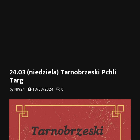
24.03 (niedziela) Tarnobrzeski Pchli
Targ
by
NW24
13/03/2024
0