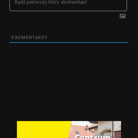
0
KOMENTARZY