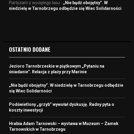
Partyzant z wyciętego lasu
-
„Nie bądź obojętny”. W
niedzielę w Tarnobrzegu odbędzie się Wiec Solidarności
OSTATNIO DODANE
Jezioro Tarnobrzeskie w piątkowym „Pytaniu na
śniadanie”. Relacja z plaży przy Marinie
„Nie bądź obojętny”. W niedzielę w Tarnobrzegu odbędzie
się Wiec Solidarności
Podświetlony „grzyb” wywołał dyskusję. Radny pyta o
koszty inwestycji
Hrabia Adam Tarnowski – wystawa w Muzeum – Zamek
Tarnowskich w Tarnobrzegu