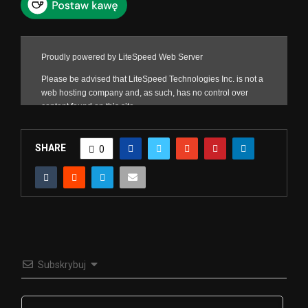
SHARE
0
Subskrybuj