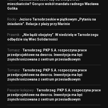
mieszkańców? Gorąco wokół mandatu radnego Wacława
Golika
Rocky
-
Jezioro Tarnobrzeskie w piątkowym „Pytaniu na
śniadanie”. Relacja z plaży przy Marinie
Prawnik
-
„Nie bądź obojętny”. W niedzielę w Tarnobrzegu
odbędzie się Wiec Solidarności
Tomasz
-
Tarnobrzeg: PKP S.A. rozpoczyna prace
przedprojektowe na dworcu. Inwestycja ma być
zsynchronizowana z centrum przesiadkowym
Tomasz
-
Tarnobrzeg: PKP S.A. rozpoczyna prace
przedprojektowe na dworcu. Inwestycja ma być
zsynchronizowana z centrum przesiadkowym
Pasażer kolejowy
-
Tarnobrzeg: PKP S.A. rozpoczyna prace
przedprojektowe na dworcu. Inwestycja ma być
zsynchronizowana z centrum przesiadkowym