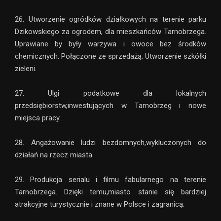
26. Utworzenie ogródków działkowych na terenie parku
Dzikowskiego za ogrodem, dla mieszkańców Tarnobrzega.
Uprawiane by były warzywa i owoce bez środków
chemicznych. Połączone ze sprzedażą. Utworzenie szkółki
zieleni.
27. Ulgi podatkowe dla lokalnych
przedsiębiorstw,inwestujących w Tarnobrzeg i nowe
miejsca pracy.
28. Angażowanie ludzi bezdomnych,wykluczonych do
działań na rzecz miasta.
29. Produkcja serialu i filmu fabularnego na terenie
Tarnobrzega. Dzięki temu,miasto stanie się bardziej
atrakcyjne turystycznie i znane w Polsce i zagranicą.