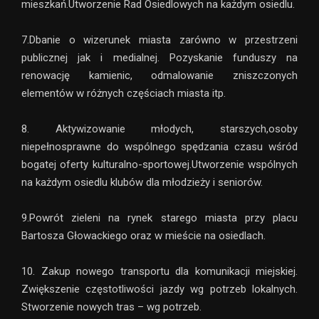
mieszkań.Utworzenie Rad Osiedlowych na każdym osiedlu.
7.Dbanie o wizerunek miasta zarówno w przestrzeni
publicznej jak i medialnej. Pozyskanie funduszy na
renowację kamienic, odmalowanie zniszczonych
elementów w różnych częściach miasta itp.
8. Aktywizowanie młodych, starszych,osoby
niepełnosprawne do wspólnego spędzania czasu wśród
bogatej oferty kulturalno-sportowej.Utworzenie wspólnych
na każdym osiedlu klubów dla młodzieży i seniorów.
9.Powrót zieleni na rynek starego miasta przy placu
Bartosza Głowackiego oraz w mieście na osiedlach.
10. Zakup nowego transportu dla komunikacji miejskiej.
Zwiększenie częstotliwości jazdy wg potrzeb lokalnych.
Stworzenie nowych tras – wg potrzeb.