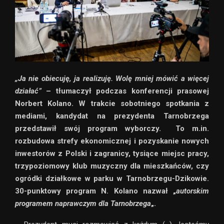
„Ja nie obiecuję, ja realizuję. Wolę mniej mówić a więcej
działać”
– tłumaczył podczas konferencji prasowej
Norbert Kolano. W trakcie sobotniego spotkania z
mediami, kandydat na prezydenta Tarnobrzega
przedstawił swój program wyborczy. To m.in.
r
ozbudowa strefy ekonomicznej i pozyskanie nowych
inwestorów z Polski i zagranicy,
tysiące miejsc pracy,
trzypoziomowy klub muzyczny dla mieszkańców, czy
ogródki działkowe w parku w Tarnobrzegu-Dzikowie.
30-punktowy program N. Kolano nazwał „
autorskim
programem naprawczym dla Tarnobrzega
„.