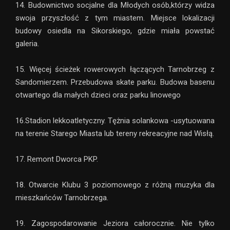
14. Budownictwo socjalne dla Młodych osób,którzy widza
swoja przyszłość z tym miastem. Miejsce lokalizacji
budowy osiedla na Sikorskiego, gdzie miała powstać
galeria.
15. Więcej ścieżek rowerowych łączących Tarnobrzeg z
Sandomierzem. Przebudowa skate parku. Budowa basenu
otwartego dla małych dzieci oraz parku linowego
16.Stadion lekkoatletyczny. Tężnia solankowa -usytuowana
na terenie Starego Miasta lub tereny rekreacyjne nad Wisłą.
17. Remont Dworca PKP.
18. Otwarcie Klubu 3 poziomowego z różną muzyka dla
mieszkańców Tarnobrzega.
19. Zagospodarowanie Jeziora całorocznie. Nie tylko