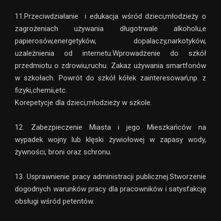
11.Przeciwdziałanie i edukacja wśród dzieci,młodzieży o
zagrożeniach używania długotrwale alkoholu,e
papierosów,energetyków, dopalaczy,narkotyków,
uzależnienia od internetu.Wprowadzenie do szkół
przedmiotu o zdrowiu,ruchu. Zakaz używania smartfonów
w szkołach. Powrót do szkół kółek zainteresowań,np. z
fizyki,chemii,etc.
Korepetycje dla dzieci,młodzieży w szkole.
12. Zabezpieczenie Miasta i jego Mieszkańców na
wypadek wojny lub klęski żywiołowej w zapasy wody,
żywności, broni oraz schronu.
13. Usprawnienie pracy administracji publicznej.Stworzenie
dogodnych warunków pracy dla pracowników i satysfakcję
obsługi wśród petentów.