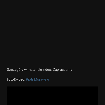
Szczegóły w materiale video. Zapraszamy
foto&video:
Piotr Morawski