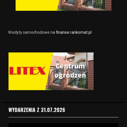
Kredyty samochodowe na
finanse.rankomat.pl
WYDARZENIA Z 31.07.2026
O