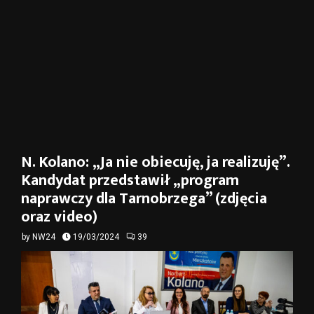
N. Kolano: „Ja nie obiecuję, ja realizuję”.
Kandydat przedstawił „program
naprawczy dla Tarnobrzega” (zdjęcia
oraz video)
by
NW24
19/03/2024
39