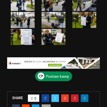
SHARE
0