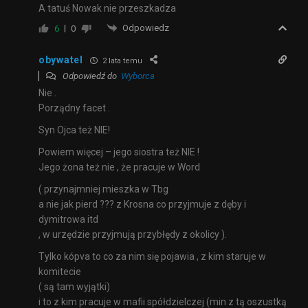
A tatuś Nowak nie przeszkadza
Odpowiedz
6
0
obywatel
2 lata temu
Odpowiedź do
Wyborca
Nie .
Porządny facet .
Syn Ojca też NIE!
Powiem więcej – jego siostra też NIE !
Jego żona też nie , że pracuje w Word
( przynajmniej mieszka w Tbg
a nie jak pierd ??? z Krosna co przyjmuje z dęby i
dymitrowa itd
, w urzędzie przyjmują przybłędy z okolicy ).
Tylko kópva to co za nim się pojawia , z kim staruje w
komitecie
( są tam wyjątki)
i to z kim pracuje w mafii spółdzielczej (min z tą oszustką