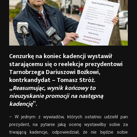
Cenzurkę na koniec kadencji wystawił
starającemu się o reelekcje prezydentowi
Tarnobrzega Dariuszowi Bożkowi,
kontrkandydat – Tomasz Stróż.
„
Reasumując, wynik końcowy to
nieuzyskanie promocji na następn
ą
kadencję
”.
– W jednym z wywiadów, których ostatnio udzielił pan
prezydent, na pytanie jaką ocenę wystawiłby sobie za
trwającą kadencje, odpowiedział, że nie będzie sobie