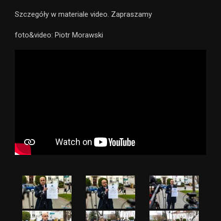
Szczegóły w materiale video. Zapraszamy
foto&video: Piotr Morawski