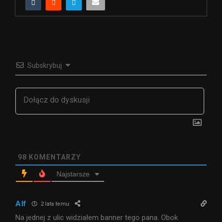
Subskrybuj
98
KOMENTARZY
Najstarsze
Alf
2 lata temu
Na jednej z ulic widziałem banner tego pana. Obok