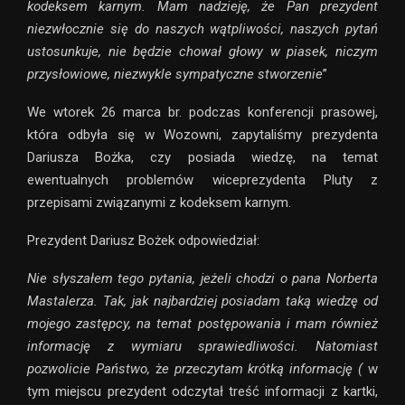
kodeksem karnym. Mam nadzieję, że Pan prezydent
niezwłocznie się do naszych wątpliwości, naszych pytań
ustosunkuje, nie będzie chował głowy w piasek, niczym
przysłowiowe, niezwykle sympatyczne stworzenie
”
We wtorek 26 marca br. podczas konferencji prasowej,
która odbyła się w Wozowni, zapytaliśmy prezydenta
Dariusza Bożka, czy posiada wiedzę, na temat
ewentualnych problemów wiceprezydenta Pluty z
przepisami związanymi z kodeksem karnym.
Prezydent Dariusz Bożek odpowiedział:
Nie słyszałem tego pytania, jeżeli chodzi o pana Norberta
Mastalerza. Tak, jak najbardziej posiadam taką wiedzę od
mojego zastępcy, na temat postępowania i mam również
informację z wymiaru sprawiedliwości. Natomiast
pozwolicie Państwo,
ż
e przeczytam krótką informację (
w
tym miejscu prezydent odczytał treść informacji z kartki,