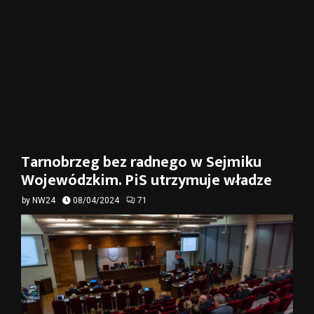
Tarnobrzeg bez radnego w Sejmiku
Wojewódzkim. PiS utrzymuje władze
by
NW24
08/04/2024
71