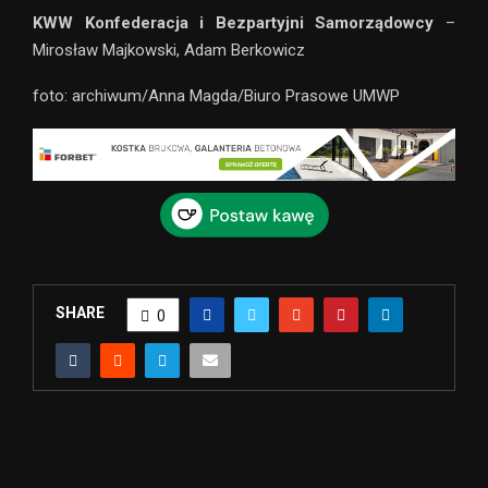
KWW Konfederacja i Bezpartyjni Samorządowcy
–
Mirosław Majkowski, Adam Berkowicz
foto: archiwum/
Anna Magda
/
Biuro Prasowe UMWP
SHARE
0