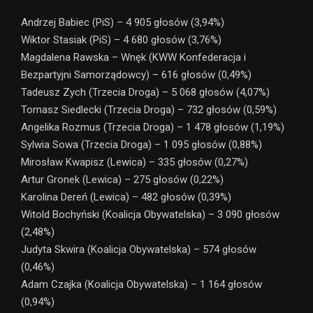
Andrzej Babiec (PiS) – 4 905 głosów (3,94%)
Wiktor Stasiak (PiS) – 4 680 głosów (3,76%)
Magdalena Rawska – Wnęk (KWW Konfederacja i
Bezpartyjni Samorządowcy) – 616 głosów (0,49%)
Tadeusz Zych (Trzecia Droga) – 5 068 głosów (4,07%)
Tomasz Siedlecki (Trzecia Droga) – 732 głosów (0,59%)
Angelika Rozmus (Trzecia Droga) – 1 478 głosów (1,19%)
Sylwia Sowa (Trzecia Droga) – 1 095 głosów (0,88%)
Mirosław Kwapisz (Lewica) – 335 głosów (0,27%)
Artur Gronek (Lewica) – 275 głosów (0,22%)
Karolina Dereń (Lewica) – 482 głosów (0,39%)
Witold Bochyński (Koalicja Obywatelska) – 3 090 głosów
(2,48%)
Judyta Skwira (Koalicja Obywatelska) – 574 głosów
(0,46%)
Adam Czajka (Koalicja Obywatelska) – 1 164 głosów
(0,94%)