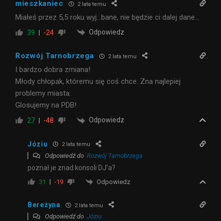
mieszkaniec
2 lata temu
Miałeś przez 5,5 roku wyj…bane, nie będzie ci dalej dane…
Odpowiedz
39
-24
Rozwój Tarnobrzega
2 lata temu
I bardzo dobra zmiana!
Młody chłopak, któremu się coś chce. Zna najlepiej
problemy miasta.
Glosujemy na PDB!
Odpowiedz
27
-48
Józiu
2 lata temu
Odpowiedź do
Rozwój Tarnobrzega
poznał je znad konsoli DJ’a?
Odpowiedz
31
-19
Bereżyna
2 lata temu
Odpowiedź do
Józiu