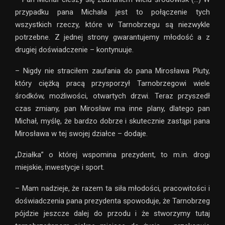
przypadku pana Michała jest to połączenie tych
wszystkich rzeczy, które w Tarnobrzegu są niezwykle
potrzebne. Z jednej strony gwarantujemy młodość a z
drugiej doświadczenie – kontynuuje.
– Nigdy nie straciłem zaufania do pana Mirosława Pluty,
który ciężką pracą przysporzył Tarnobrzegowi wiele
środków, możliwości, otwartych drzwi. Teraz przyszedł
czas zmiany, pan Mirosław ma inne plany, dlatego pan
Michał, myślę, że bardzo dobrze i skutecznie zastąpi pana
Mirosława w tej swojej działce – dodaje.
„Działka” o której wspomina prezydent, to m.in. drogi
miejskie, inwestycje i sport.
– Mam nadzieje, że razem ta siła młodości, pracowitości i
doświadczenia pana prezydenta spowoduje, że Tarnobrzeg
pójdzie jeszcze dalej do przodu i że stworzymy tutaj