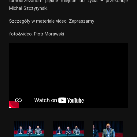
tarnobrzeżanom piękne miejsce do życia – przekonuje
Michał Szczytyński.
Szczegóły w materiale video. Zapraszamy
foto&video: Piotr Morawski