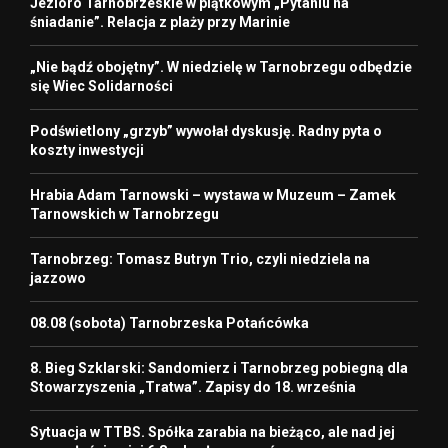
Jezioro Tarnobrzeskie w piątkowym „Pytaniu na
śniadanie”. Relacja z plaży przy Marinie
„Nie bądź obojętny”. W niedzielę w Tarnobrzegu odbędzie
się Wiec Solidarności
Podświetlony „grzyb” wywołał dyskusję. Radny pyta o
koszty inwestycji
Hrabia Adam Tarnowski – wystawa w Muzeum – Zamek
Tarnowskich w Tarnobrzegu
Tarnobrzeg: Tomasz Butryn Trio, czyli niedziela na
jazzowo
08.08 (sobota) Tarnobrzeska Potańcówka
8. Bieg Szklarski: Sandomierz i Tarnobrzeg pobiegną dla
Stowarzyszenia „Tratwa”. Zapisy do 18. września
Sytuacja w TTBS. Spółka zarabia na bieżąco, ale nad jej