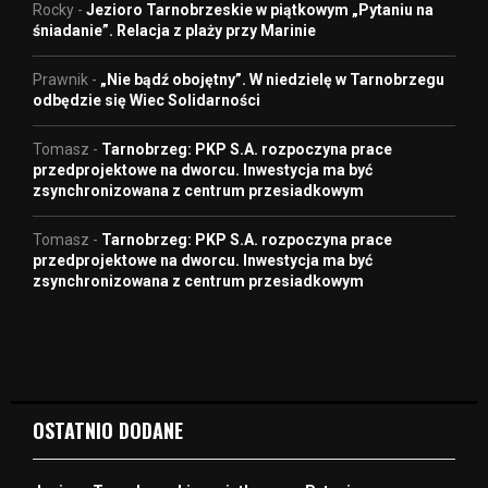
Rocky
-
Jezioro Tarnobrzeskie w piątkowym „Pytaniu na
śniadanie”. Relacja z plaży przy Marinie
Prawnik
-
„Nie bądź obojętny”. W niedzielę w Tarnobrzegu
odbędzie się Wiec Solidarności
Tomasz
-
Tarnobrzeg: PKP S.A. rozpoczyna prace
przedprojektowe na dworcu. Inwestycja ma być
zsynchronizowana z centrum przesiadkowym
Tomasz
-
Tarnobrzeg: PKP S.A. rozpoczyna prace
przedprojektowe na dworcu. Inwestycja ma być
zsynchronizowana z centrum przesiadkowym
OSTATNIO DODANE