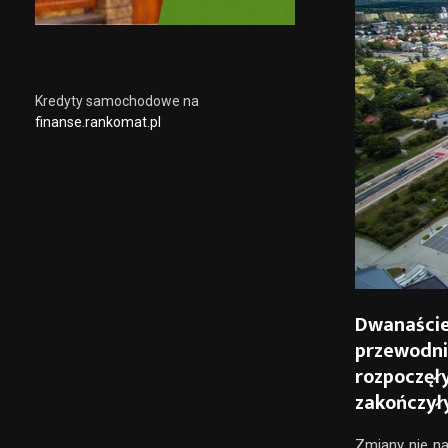
Kredyty samochodowe na
finanse.rankomat.pl
Dwanaście
przewodni
rozpoczęły
zakończyły
Zmiany nie na