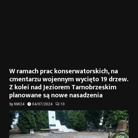
W ramach prac konserwatorskich, na
cmentarzu wojennym wycięto 19 drzew.
Z kolei nad Jeziorem Tarnobrzeskim
planowane są nowe nasadzenia
by
NW24
04/07/2024
10