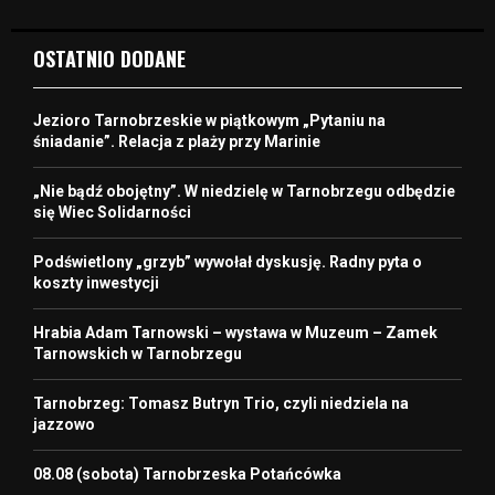
OSTATNIO DODANE
Jezioro Tarnobrzeskie w piątkowym „Pytaniu na
śniadanie”. Relacja z plaży przy Marinie
„Nie bądź obojętny”. W niedzielę w Tarnobrzegu odbędzie
się Wiec Solidarności
Podświetlony „grzyb” wywołał dyskusję. Radny pyta o
koszty inwestycji
Hrabia Adam Tarnowski – wystawa w Muzeum – Zamek
Tarnowskich w Tarnobrzegu
Tarnobrzeg: Tomasz Butryn Trio, czyli niedziela na
jazzowo
08.08 (sobota) Tarnobrzeska Potańcówka