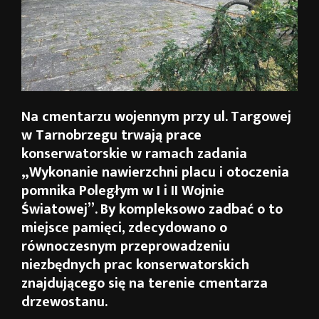
Na cmentarzu wojennym przy ul. Targowej
w Tarnobrzegu trwają prace
konserwatorskie w ramach zadania
„Wykonanie nawierzchni placu i otoczenia
pomnika Poległym w I i II Wojnie
Światowej”. By kompleksowo zadbać o to
miejsce pamięci, zdecydowano o
równoczesnym przeprowadzeniu
niezbędnych prac konserwatorskich
znajdującego się na terenie cmentarza
drzewostanu.