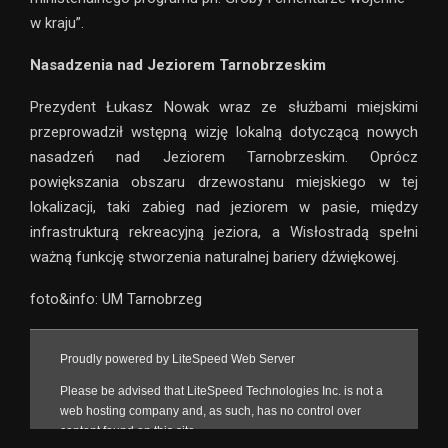
w kraju”.
Nasadzenia nad Jeziorem Tarnobrzeskim
Prezydent Łukasz Nowak wraz ze służbami miejskimi
przeprowadził wstępną wizję lokalną dotyczącą nowych
nasadzeń nad Jeziorem Tarnobrzeskim. Oprócz
powiększania obszaru drzewostanu miejskiego w tej
lokalizacji, taki zabieg nad jeziorem w pasie, między
infrastrukturą rekreacyjną jeziora, a Wisłostradą spełni
ważną funkcję stworzenia naturalnej bariery dźwiękowej.
foto&info: UM Tarnobrzeg