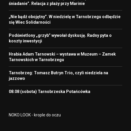
śniadanie”. Relacja z plaży przy Marinie
„Nie bądź obojętny”. W niedzielę w Tarnobrzegu odbędzie
się Wiec Solidarności
Podświetlony „grzyb” wywołał dyskusję. Radny pyta o
koszty inwestycji
Hrabia Adam Tarnowski – wystawa w Muzeum – Zamek
Tarnowskich w Tarnobrzegu
Tarnobrzeg: Tomasz Butryn Trio, czyli niedziela na
jazzowo
08.08 (sobota) Tarnobrzeska Potańcówka
NOKO LOOK - krople do oczu