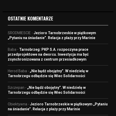
e
o
OSTATNIE KOMENTARZE
SRODMIESCIE
-
Jezioro Tarnobrzeskie w piątkowym
„Pytaniu na śniadanie”. Relacja z plaży przy Marinie
Baba
-
Tarnobrzeg: PKP S.A. rozpoczyna prace
przedprojektowe na dworcu. Inwestycja ma być
zsynchronizowana z centrum przesiadkowym
Herod Baba
-
„Nie bądź obojętny”. W niedzielę w
Tarnobrzegu odbędzie się Wiec Solidarności
Szczepan
-
„Nie bądź obojętny”. W niedzielę w
Tarnobrzegu odbędzie się Wiec Solidarności
Obiektywna
-
Jezioro Tarnobrzeskie w piątkowym „Pytaniu
na śniadanie”. Relacja z plaży przy Marinie