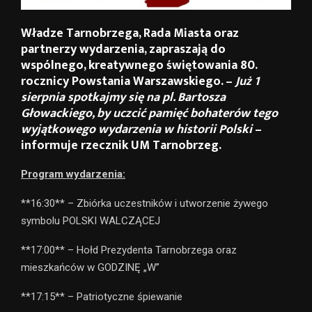
Władze Tarnobrzega, Rada Miasta oraz
partnerzy wydarzenia, zapraszają do
wspólnego, kreatywnego świętowania 80.
rocznicy Powstania Warszawskiego. –
Już 1
sierpnia spotkajmy się na pl. Bartosza
Głowackiego, by uczcić pamięć bohaterów tego
wyjątkowego wydarzenia w historii Polski
–
informuje rzecznik UM Tarnobrzeg.
Program wydarzenia:
**16:30** – Zbiórka uczestników i utworzenie żywego
symbolu POLSKI WALCZĄCEJ
**17:00** – Hołd Prezydenta Tarnobrzega oraz
mieszkańców w GODZINĘ „W”
**17:15** – Patriotyczne śpiewanie