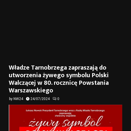
Władze Tarnobrzega zapraszają do
utworzenia żywego symbolu Polski
Walczącej w 80. rocznicę Powstania
Warszawskiego
by
NW24
24/07/2024
0