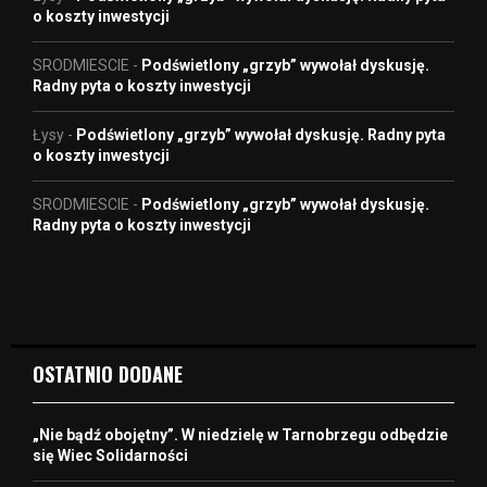
o koszty inwestycji
SRODMIESCIE
-
Podświetlony „grzyb” wywołał dyskusję.
Radny pyta o koszty inwestycji
Łysy
-
Podświetlony „grzyb” wywołał dyskusję. Radny pyta
o koszty inwestycji
SRODMIESCIE
-
Podświetlony „grzyb” wywołał dyskusję.
Radny pyta o koszty inwestycji
OSTATNIO DODANE
„Nie bądź obojętny”. W niedzielę w Tarnobrzegu odbędzie
się Wiec Solidarności