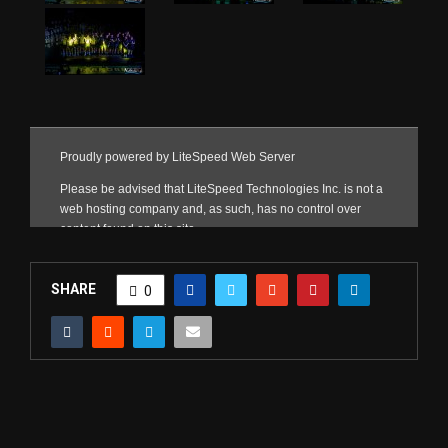
SHARE
0