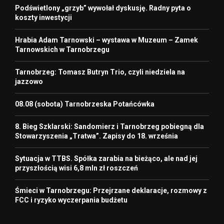
Podświetlony „grzyb” wywołał dyskusję. Radny pyta o
koszty inwestycji
Hrabia Adam Tarnowski – wystawa w Muzeum – Zamek
Tarnowskich w Tarnobrzegu
Tarnobrzeg: Tomasz Butryn Trio, czyli niedziela na
jazzowo
08.08 (sobota) Tarnobrzeska Potańcówka
8. Bieg Szklarski: Sandomierz i Tarnobrzeg pobiegną dla
Stowarzyszenia „Tratwa”. Zapisy do 18. września
Sytuacja w TTBS. Spółka zarabia na bieżąco, ale nad jej
przyszłością wisi 6,8 mln zł roszczeń
Śmieci w Tarnobrzegu: Przejrzane deklaracje, rozmowy z
FCC i ryzyko wyczerpania budżetu