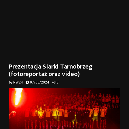
Prezentacja Siarki Tarnobrzeg
(fotoreportaż oraz video)
by
NW24
07/08/2024
8