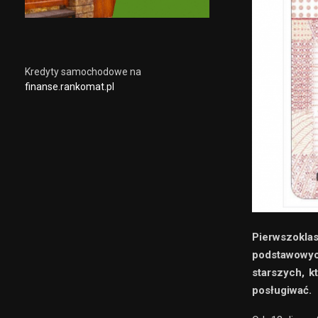
Kredyty samochodowe na
finanse.rankomat.pl
Pierwszoklas
podstawowych
starszych, kt
posługiwać.