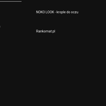
NOKO LOOK - krople do oczu
a
Rankomat.pl