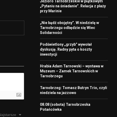
Jezioro Tarnobrzeskie w piątkowym
„Pytaniu na śniadanie”. Relacja z plaży
przy Marinie
„Nie bądź obojętny”. W niedzielę w
Tarnobrzegu odbędzie się Wiec
Solidarności
Podświetlony „grzyb” wywołał
dyskusję. Radny pyta o koszty
inwestycji
Hrabia Adam Tarnowski – wystawa w
Muzeum – Zamek Tarnowskich w
Tarnobrzegu
Tarnobrzeg: Tomasz Butryn Trio, czyli
niedziela na jazzowo
08.08 (sobota) Tarnobrzeska
Potańcówka
Najstarsze