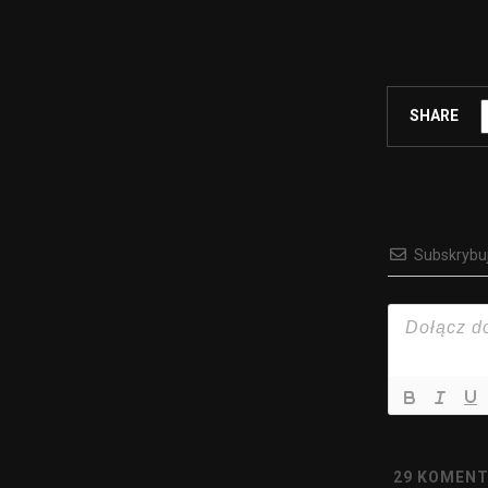
SHARE
Subskrybu
29
KOMENT