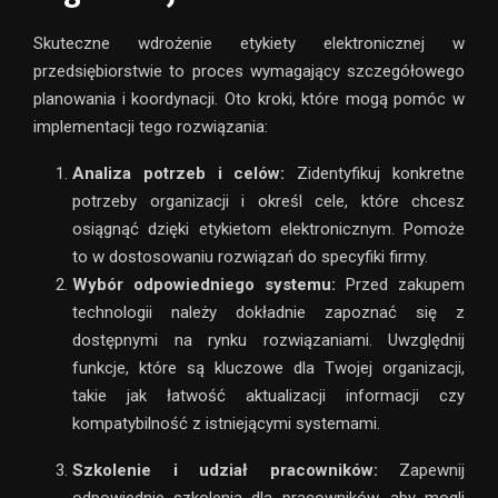
Skuteczne wdrożenie etykiety elektronicznej w
przedsiębiorstwie to proces wymagający szczegółowego
planowania i koordynacji. Oto kroki, które mogą pomóc w
implementacji tego rozwiązania:
Analiza potrzeb i celów:
Zidentyfikuj konkretne
potrzeby organizacji i określ cele, które chcesz
osiągnąć dzięki etykietom elektronicznym. Pomoże
to w dostosowaniu rozwiązań do specyfiki firmy.
Wybór odpowiedniego systemu:
Przed zakupem
technologii należy dokładnie zapoznać się z
dostępnymi na rynku rozwiązaniami. Uwzględnij
funkcje, które są kluczowe dla Twojej organizacji,
takie jak łatwość aktualizacji informacji czy
kompatybilność z istniejącymi systemami.
Szkolenie i udział pracowników:
Zapewnij
odpowiednie szkolenia dla pracowników, aby mogli