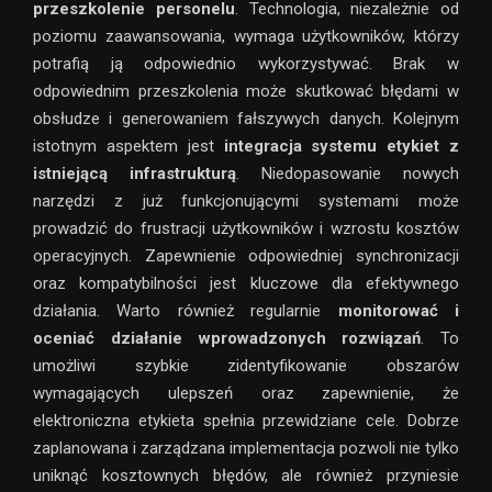
przeszkolenie personelu
. Technologia, niezależnie od
poziomu zaawansowania, wymaga użytkowników, którzy
potrafią ją odpowiednio wykorzystywać. Brak w
odpowiednim przeszkolenia może skutkować błędami w
obsłudze i generowaniem fałszywych danych. Kolejnym
istotnym aspektem jest
integracja systemu etykiet z
istniejącą infrastrukturą
. Niedopasowanie nowych
narzędzi z już funkcjonującymi systemami może
prowadzić do frustracji użytkowników i wzrostu kosztów
operacyjnych. Zapewnienie odpowiedniej synchronizacji
oraz kompatybilności jest kluczowe dla efektywnego
działania. Warto również regularnie
monitorować i
oceniać działanie wprowadzonych rozwiązań
. To
umożliwi szybkie zidentyfikowanie obszarów
wymagających ulepszeń oraz zapewnienie, że
elektroniczna etykieta spełnia przewidziane cele. Dobrze
zaplanowana i zarządzana implementacja pozwoli nie tylko
uniknąć kosztownych błędów, ale również przyniesie