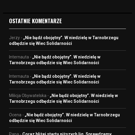
e
o
OSTATNIE KOMENTARZE
Jerzy
-
„Nie bądź obojętny”. W niedzielę w Tarnobrzegu
odbędzie się Wiec Solidarności
Internauta
-
„Nie bądź obojętny”. W niedzielę w
Tarnobrzegu odbędzie się Wiec Solidarności
Internauta
-
„Nie bądź obojętny”. W niedzielę w
Tarnobrzegu odbędzie się Wiec Solidarności
Milicja Obywatelska
-
„Nie bądź obojętny”. W niedzielę w
Tarnobrzegu odbędzie się Wiec Solidarności
Ocena
-
„Nie bądź obojętny”. W niedzielę w Tarnobrzegu
odbędzie się Wiec Solidarności
Papa
-
Coraz bliżej startu niższych lig. Sprawdzamy