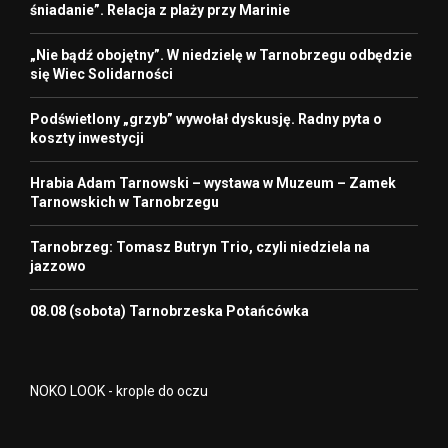
śniadanie”. Relacja z plaży przy Marinie
„Nie bądź obojętny”. W niedzielę w Tarnobrzegu odbędzie
się Wiec Solidarności
Podświetlony „grzyb” wywołał dyskusję. Radny pyta o
koszty inwestycji
Hrabia Adam Tarnowski – wystawa w Muzeum – Zamek
Tarnowskich w Tarnobrzegu
Tarnobrzeg: Tomasz Butryn Trio, czyli niedziela na
jazzowo
08.08 (sobota) Tarnobrzeska Potańcówka
NOKO LOOK - krople do oczu