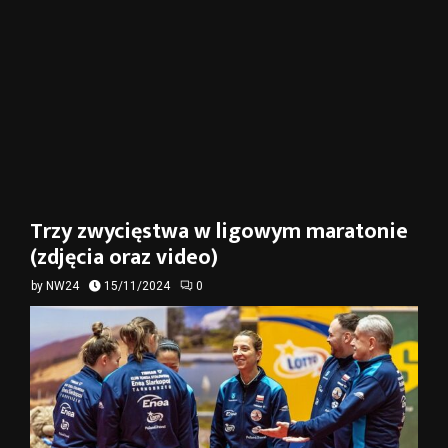
Trzy zwycięstwa w ligowym maratonie
(zdjęcia oraz video)
by
NW24
15/11/2024
0