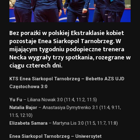
Bez porażki w polskiej Ekstraklasie kobiet
pozostaje Enea Siarkopol Tarnobrzeg. W
mijającym tygodniu podopieczne trenera
Necka wygrały trzy spotkania, rozegrane w
ciągu czterech dni.
KTS Enea Siarkopol Tarnobrzeg – Bebetto AZS UJD
Częstochowa 3:0
Yu Fu
– Liliana Nowak 3:0 (11:4, 11:2, 11:5)
Natalia Bajor
– Anastasiya Dymytrenko 3:1 (11:4, 9:11,
11:5, 12:10)
Elizabeta Samara
– Martyna Lis 3:0 (11:5, 11:7, 11:8)
Enea Siarkopol Tarnobrzeg – Uniwersytet