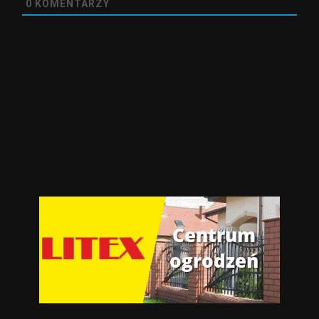
0
KOMENTARZY