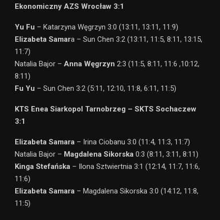
Ekonomiczny AZS Wrocław 3:1
Yu Fu
– Katarzyna Węgrzyn 3:0 (13:11, 13:11, 11:9)
Elizabeta Samar
a – Sun Chen 3:2 (13:11, 11:5, 8:11, 13:15,
11:7)
Natalia Bajor –
Anna Węgrzyn
2:3 (11:5, 8:11, 11:6 ,10:12,
8:11)
Fu Yu
– Sun Chen 3:2 (5:11, 12:10, 11:8, 6:11, 11:5)
KTS Enea Siarkopol Tarnobrzeg – SKTS Sochaczew
3:1
Elizabeta Samara
– Irina Ciobanu 3:0 (11:4, 11:3, 11:7)
Natalia Bajor –
Magdalena Sikorska
0:3 (8:11, 3:11, 8:11)
Kinga Stefańska
– Ilona Sztwiertnia 3:1 (12:14, 11:7, 11:6,
11:6)
Elizabeta Samara
– Magdalena Sikorska 3:0 (14:12, 11:8,
11:5)