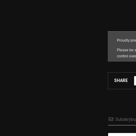
SHARE
Subskrybu