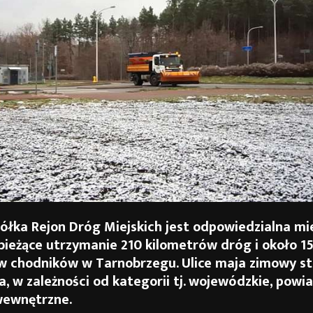
półka Rejon Dróg Miejskich jest odpowiedzialna mi
bieżące utrzymanie 210 kilometrów dróg i około 1
w chodników w Tarnobrzegu. Ulice maja zimowy s
, w zależności od kategorii tj. wojewódzkie, powi
wewnętrzne.