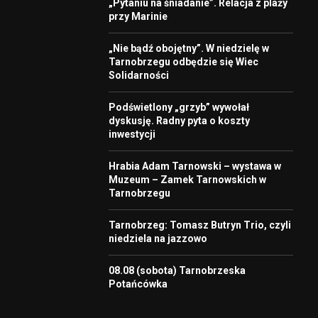
„Pytaniu na śniadanie”. Relacja z plaży
przy Marinie
„Nie bądź obojętny”. W niedzielę w
Tarnobrzegu odbędzie się Wiec
Solidarności
Podświetlony „grzyb” wywołał
dyskusję. Radny pyta o koszty
inwestycji
Hrabia Adam Tarnowski – wystawa w
Muzeum – Zamek Tarnowskich w
Tarnobrzegu
Tarnobrzeg: Tomasz Butryn Trio, czyli
niedziela na jazzowo
08.08 (sobota) Tarnobrzeska
Potańcówka