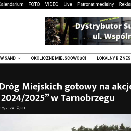
Kalendarium
FOTO
VIDEO
Live
Patronat medialny
Rekl
W SAND
OKOLICZNE MIEJSCOWOŚCI
LOKALNY BIZNES
Dróg Miejskich gotowy na akcj
 2024/2025” w Tarnobrzegu
/12/2024
51