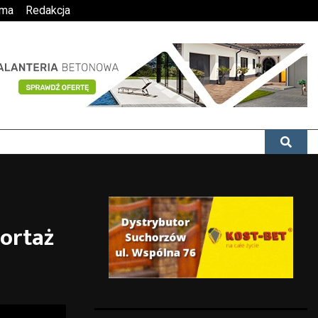
ama
Redakcja
ortaż