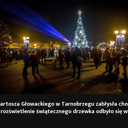
Bartosza Głowackiego w Tarnobrzegu zabłysła cho
 rozświetlenie świątecznego drzewka odbyło się w