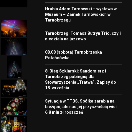
Hrabia Adam Tarnowski – wystawa w
Muzeum – Zamek Tarnowskich w
Tarnobrzegu
Tarnobrzeg: Tomasz Butryn Trio, czyli
niedziela na jazzowo
08.08 (sobota) Tarnobrzeska
Potańcówka
8. Bieg Szklarski: Sandomierz i
Tarnobrzeg pobiegną dla
Stowarzyszenia „Tratwa”. Zapisy do
18. września
Sytuacja w TTBS. Spółka zarabia na
bieżąco, ale nad jej przyszłością wisi
6,8 mln zł roszczeń