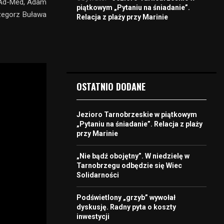
, Ad-Med, Adam
piątkowym „Pytaniu na śniadanie”.
zegorz Buława
Relacja z plaży przy Marinie
OSTATNIO DODANE
Jezioro Tarnobrzeskie w piątkowym
„Pytaniu na śniadanie”. Relacja z plaży
przy Marinie
„Nie bądź obojętny”. W niedzielę w
Tarnobrzegu odbędzie się Wiec
Solidarności
Podświetlony „grzyb” wywołał
dyskusję. Radny pyta o koszty
inwestycji