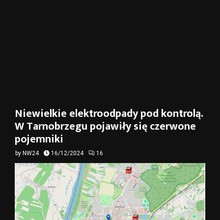
Niewielkie elektroodpady pod kontrolą.
W Tarnobrzegu pojawiły się czerwone
pojemniki
by
NW24
16/12/2024
16