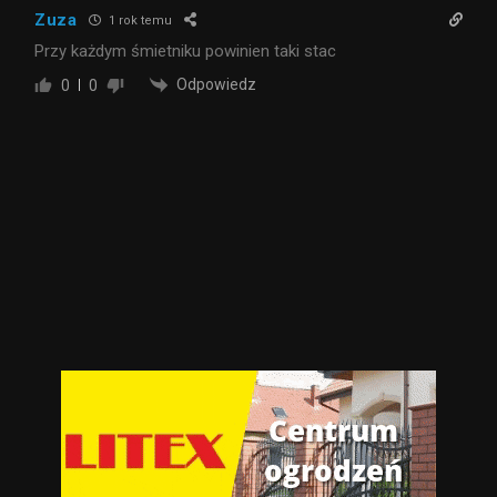
Zuza
1 rok temu
Przy każdym śmietniku powinien taki stac
Odpowiedz
0
0