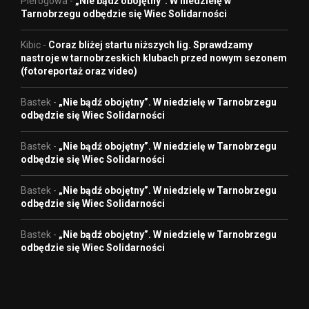
Pierogowa
-
„Nie bądź obojętny”. W niedzielę w
Tarnobrzegu odbędzie się Wiec Solidarności
Kibic
-
Coraz bliżej startu niższych lig. Sprawdzamy
nastroje w tarnobrzeskich klubach przed nowym sezonem
(fotoreportaż oraz video)
Bastek
-
„Nie bądź obojętny”. W niedzielę w Tarnobrzegu
odbędzie się Wiec Solidarności
Bastek
-
„Nie bądź obojętny”. W niedzielę w Tarnobrzegu
odbędzie się Wiec Solidarności
Bastek
-
„Nie bądź obojętny”. W niedzielę w Tarnobrzegu
odbędzie się Wiec Solidarności
Bastek
-
„Nie bądź obojętny”. W niedzielę w Tarnobrzegu
odbędzie się Wiec Solidarności