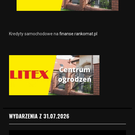
Kredyty samochodowe na
finanse.rankomat.pl
WYDARZENIA Z 31.07.2026
O