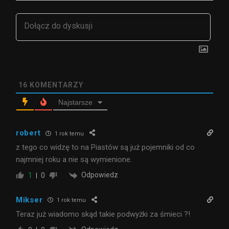
16
KOMENTARZY
Najstarsze
robert
1 rok temu
z tego co widzę to na Piastów są już pojemniki od co
najmniej roku a nie są wymienione.
Odpowiedz
1
0
Mikser
1 rok temu
Teraz już wiadomo skąd takie podwyżki za śmieci ?!