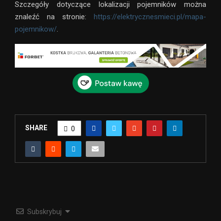
Szczegóły dotyczące lokalizacji pojemników można
znaleźć na stronie:
https://elektrycznesmieci.pl/mapa-
pojemnikow/
.
SHARE
0
Subskrybuj