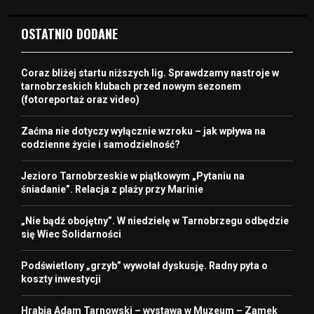
OSTATNIO DODANE
Coraz bliżej startu niższych lig. Sprawdzamy nastroje w
tarnobrzeskich klubach przed nowym sezonem
(fotoreportaż oraz video)
Zaćma nie dotyczy wyłącznie wzroku – jak wpływa na
codzienne życie i samodzielność?
Jezioro Tarnobrzeskie w piątkowym „Pytaniu na
śniadanie”. Relacja z plaży przy Marinie
„Nie bądź obojętny”. W niedzielę w Tarnobrzegu odbędzie
się Wiec Solidarności
Podświetlony „grzyb” wywołał dyskusję. Radny pyta o
koszty inwestycji
Hrabia Adam Tarnowski – wystawa w Muzeum – Zamek