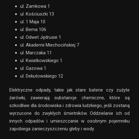
ul. Zamkowa 1
ul. Kościuszki 13
ul. 1 Maja 10
ul. Bema 106
ul. Odwet Jędrusie 1
ul. Akademii Miechocińskiej 7
ul. Marczaka 11
ul. Kwiatkowskiego 1
ul. Gazowa 1
ul. Dekutowskiego 12
Elektryczne odpady, takie jak stare baterie czy zużyte
żarówki, zawierają substancje chemiczne, które są
szkodliwe dla środowiska i zdrowia ludzkiego, jeśli zostaną
wyrzucone do zwykłych śmietników. Oddzielanie ich od
innych odpadów i umieszczanie w osobnym pojemniku
zapobiega zanieczyszczeniu gleby i wody.