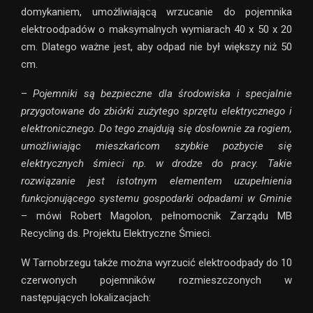
domykaniem, umożliwiającą wrzucanie do pojemnika
elektroodpadów o maksymalnych wymiarach 40 x 50 x 20
cm. Dlatego ważne jest, aby odpad nie był większy niż 50
cm.
–
Pojemniki są bezpieczne dla środowiska i specjalnie
przygotowane do zbiórki zużytego sprzętu elektrycznego i
elektronicznego. Do tego znajdują się dosłownie za rogiem,
umożliwiając mieszkańcom szybkie pozbycie się
elektrycznych śmieci np. w drodze do pracy. Takie
rozwiązanie jest istotnym elementem uzupełnienia
funkcjonującego systemu gospodarki odpadami w Gminie
– mówi Robert Magolon, pełnomocnik Zarządu MB
Recycling ds. Projektu Elektryczne Śmieci.
W Tarnobrzegu także można wyrzucić elektroodpady do 10
czerwonych pojemników rozmieszczonych w
następujących lokalizacjach: