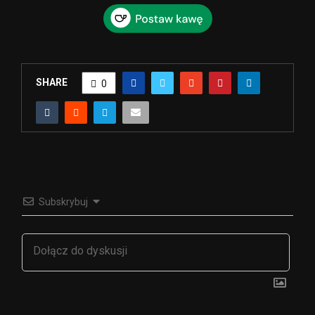
SHARE
0
Subskrybuj