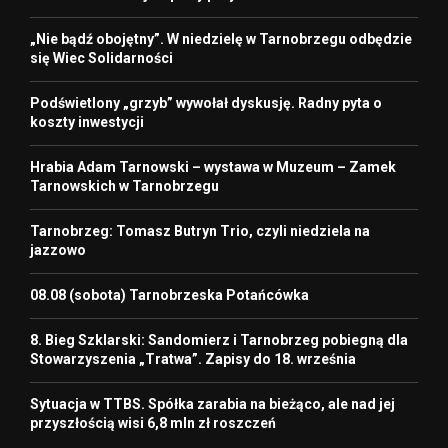
„Nie bądź obojętny”. W niedzielę w Tarnobrzegu odbędzie
się Wiec Solidarności
Podświetlony „grzyb” wywołał dyskusję. Radny pyta o
koszty inwestycji
Hrabia Adam Tarnowski – wystawa w Muzeum – Zamek
Tarnowskich w Tarnobrzegu
Tarnobrzeg: Tomasz Butryn Trio, czyli niedziela na
jazzowo
08.08 (sobota) Tarnobrzeska Potańcówka
8. Bieg Szklarski: Sandomierz i Tarnobrzeg pobiegną dla
Stowarzyszenia „Tratwa”. Zapisy do 18. września
Sytuacja w TTBS. Spółka zarabia na bieżąco, ale nad jej
przyszłością wisi 6,8 mln zł roszczeń