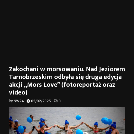
Zakochani w morsowaniu. Nad Jeziorem
Tarnobrzeskim odbyła się druga edycja
akcji „Mors Love” (fotoreportaż oraz
video)
by
NW24
02/02/2025
3