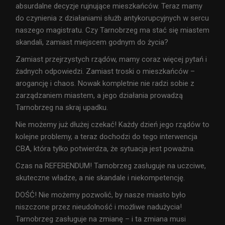
absurdalne decyzje rujnujące mieszkańców. Teraz mamy
do czynienia z działaniami służb antykorupcyjnych w sercu
naszego magistratu. Czy Tarnobrzeg ma stać się miastem
skandali, zamiast miejscem godnym do życia?
Zamiast przejrzystych rządów, mamy coraz więcej pytań i
żadnych odpowiedzi. Zamiast troski o mieszkańców –
arogancję i chaos. Nowak kompletnie nie radzi sobie z
zarządzaniem miastem, a jego działania prowadzą
Tarnobrzeg na skraj upadku.
Nie możemy już dłużej czekać! Każdy dzień jego rządów to
kolejne problemy, a teraz dochodzi do tego interwencja
CBA, która tylko potwierdza, że sytuacja jest poważna.
Czas na REFERENDUM! Tarnobrzeg zasługuje na uczciwe,
skuteczne władze, a nie skandale i niekompetencję.
DOŚĆ! Nie możemy pozwolić, by nasze miasto było
niszczone przez nieudolność i możliwe nadużycia!
Tarnobrzeg zasługuje na zmianę – i ta zmiana musi