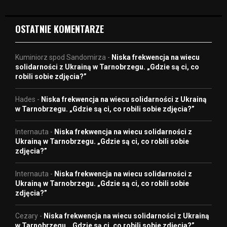
o
OSTATNIE KOMENTARZE
Kuminiorz spod Sandomirza
-
Niska frekwencja na wiecu
solidarności z Ukrainą w Tarnobrzegu. „Gdzie są ci, co
robili sobie zdjęcia?”
Hades
-
Niska frekwencja na wiecu solidarności z Ukrainą
w Tarnobrzegu. „Gdzie są ci, co robili sobie zdjęcia?”
Internauta
-
Niska frekwencja na wiecu solidarności z
Ukrainą w Tarnobrzegu. „Gdzie są ci, co robili sobie
zdjęcia?”
Internauta
-
Niska frekwencja na wiecu solidarności z
Ukrainą w Tarnobrzegu. „Gdzie są ci, co robili sobie
zdjęcia?”
Cezary
-
Niska frekwencja na wiecu solidarności z Ukrainą
w Tarnobrzegu. „Gdzie są ci, co robili sobie zdjęcia?”