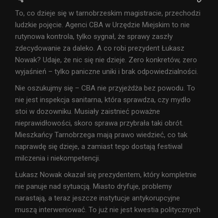
To, co dzieje się w tarnobrzeskim magistracie, przechodzi
ludzkie pojęcie. Agenci CBA w Urzędzie Miejskim to nie
rutynowa kontrola, tylko sygnał, że sprawy zaszły
zdecydowanie za daleko. A co robi prezydent Łukasz
Nowak? Udaje, że nic się nie dzieje. Zero konkretów, zero
wyjaśnień – tylko paniczne uniki i brak odpowiedzialności.
Nie oszukujmy się – CBA nie przyjeżdża bez powodu. To
nie jest inspekcja sanitarna, która sprawdza, czy mydło
stoi w dozowniku. Musiały zaistnieć poważne
nieprawidłowości, skoro sprawa przybrała taki obrót.
Mieszkańcy Tarnobrzega mają prawo wiedzieć, co tak
naprawdę się dzieje, a zamiast tego dostają festiwal
milczenia i niekompetencji.
Łukasz Nowak okazał się prezydentem, który kompletnie
nie panuje nad sytuacją. Miasto dryfuje, problemy
narastają, a teraz jeszcze instytucje antykorupcyjne
muszą interweniować. To już nie jest kwestia politycznych