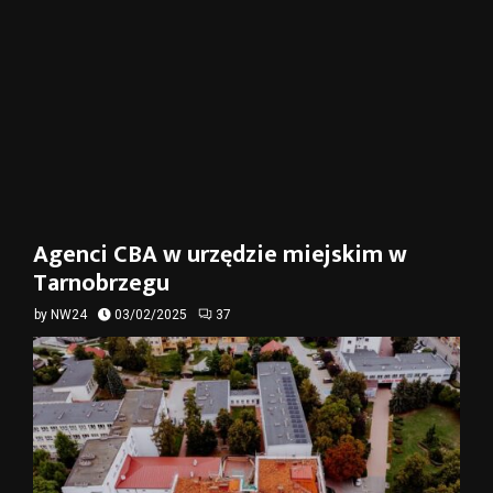
Agenci CBA w urzędzie miejskim w
Tarnobrzegu
by
NW24
03/02/2025
37