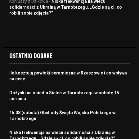
Koniuszy z Dzikowa
-
Niska frekwencja na wiecu
solidarności z Ukrainą w Tarnobrzegu. „Gdzie są ci, co
robili sobie zdjęcia?”
OSTATNIO DODANE
Ile kosztują powłoki ceramiczne w Rzeszowie i co wpływa
na cenę
Dożynki na osiedlu Sielec w Tarnobrzegu w sobotę 15.
sierpnia
15.08 (sobota) Obchody Święta Wojska Polskiego w
Tarnobrzegu
Niska frekwencja na wiecu solidarności z Ukrainą w
Tarnobrzegu. „Gdzie są ci, co robili sobie zdjęcia?”