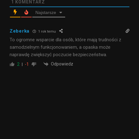
1
KOMENTARZ
Najstarsze
Zeberka
1 rok temu
To ogromne wsparcie dla osób, które mają trudności z
samodzielnym funkcjonowaniem, a opaska może
naprawdę zwiększyć poczucie bezpieczeństwa.
Odpowiedz
2
-1