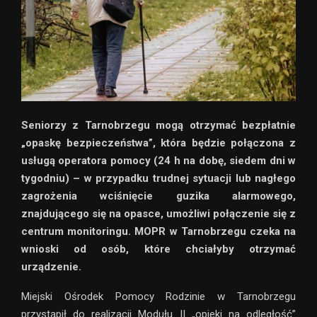
Seniorzy z Tarnobrzegu mogą otrzymać bezpłatnie
„opaskę bezpieczeństwa”, która będzie połączona z
usługą operatora pomocy (24 h na dobę, siedem dni w
tygodniu) – w przypadku trudnej sytuacji lub nagłego
zagrożenia wciśnięcie guzika alarmowego,
znajdującego się na opasce, umożliwi połączenie się z
centrum monitoringu. MOPR w Tarnobrzegu czeka na
wnioski od osób, które chciałyby otrzymać
urządzenie.
Miejski Ośrodek Pomocy Rodzinie w Tarnobrzegu
przystąpił do realizacji Modułu II „opieki na odległość”