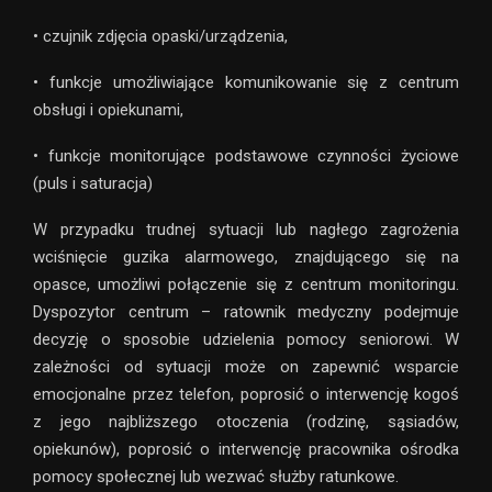
• czujnik zdjęcia opaski/urządzenia,
• funkcje umożliwiające komunikowanie się z centrum
obsługi i opiekunami,
• funkcje monitorujące podstawowe czynności życiowe
(puls i saturacja)
W przypadku trudnej sytuacji lub nagłego zagrożenia
wciśnięcie guzika alarmowego, znajdującego się na
opasce, umożliwi połączenie się z centrum monitoringu.
Dyspozytor centrum – ratownik medyczny podejmuje
decyzję o sposobie udzielenia pomocy seniorowi. W
zależności od sytuacji może on zapewnić wsparcie
emocjonalne przez telefon, poprosić o interwencję kogoś
z jego najbliższego otoczenia (rodzinę, sąsiadów,
opiekunów), poprosić o interwencję pracownika ośrodka
pomocy społecznej lub wezwać służby ratunkowe.