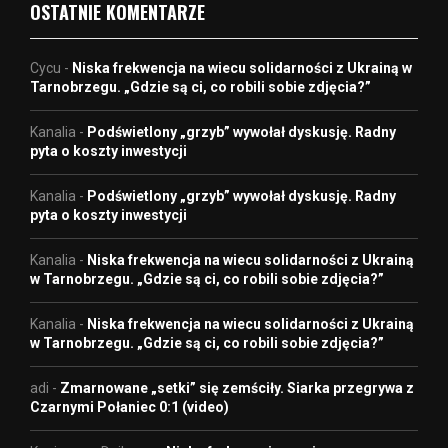
OSTATNIE KOMENTARZE
Cycu
-
Niska frekwencja na wiecu solidarności z Ukrainą w
Tarnobrzegu. „Gdzie są ci, co robili sobie zdjęcia?”
Kanalia
-
Podświetlony „grzyb” wywołał dyskusję. Radny
pyta o koszty inwestycji
Kanalia
-
Podświetlony „grzyb” wywołał dyskusję. Radny
pyta o koszty inwestycji
Kanalia
-
Niska frekwencja na wiecu solidarności z Ukrainą
w Tarnobrzegu. „Gdzie są ci, co robili sobie zdjęcia?”
Kanalia
-
Niska frekwencja na wiecu solidarności z Ukrainą
w Tarnobrzegu. „Gdzie są ci, co robili sobie zdjęcia?”
adi
-
Zmarnowane „setki” się zemściły. Siarka przegrywa z
Czarnymi Połaniec 0:1 (video)