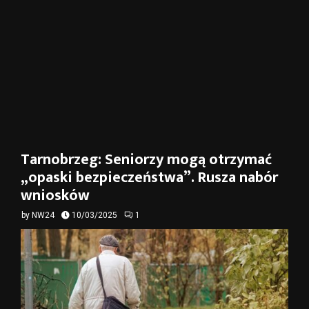
Tarnobrzeg: Seniorzy mogą otrzymać
„opaski bezpieczeństwa”. Rusza nabór
wniosków
by
NW24
10/03/2025
1