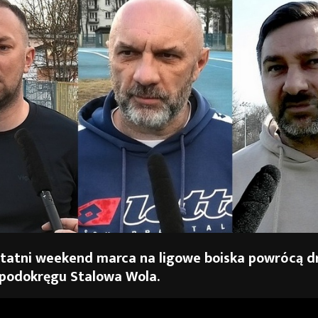
tatni weekend marca na ligowe boiska powrócą d
 podokręgu Stalowa Wola.