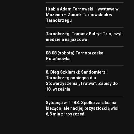
Hrabia Adam Tarnowski – wystawa w
Muzeum – Zamek Tarnowskich w
Tarnobrzegu
Tarnobrzeg: Tomasz Butryn Trio, czyli
niedziela na jazzowo
08.08 (sobota) Tarnobrzeska
Potańcówka
8. Bieg Szklarski: Sandomierz i
Tarnobrzeg pobiegną dla
Stowarzyszenia „Tratwa”. Zapisy do
18. września
Sytuacja w TTBS. Spółka zarabia na
bieżąco, ale nad jej przyszłością wisi
6,8 mln zł roszczeń