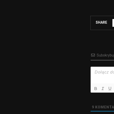
SHARE
Subskrybu
9
KOMENTA