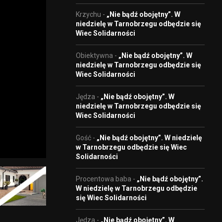
Krzychu
-
„Nie bądź obojętny”. W
niedzielę w Tarnobrzegu odbędzie się
Wiec Solidarności
Obiektywna
-
„Nie bądź obojętny”. W
niedzielę w Tarnobrzegu odbędzie się
Wiec Solidarności
Jędza
-
„Nie bądź obojętny”. W
niedzielę w Tarnobrzegu odbędzie się
Wiec Solidarności
Gość
-
„Nie bądź obojętny”. W niedzielę
w Tarnobrzegu odbędzie się Wiec
Solidarności
Procentowa baba
-
„Nie bądź obojętny”.
W niedzielę w Tarnobrzegu odbędzie
się Wiec Solidarności
Jędza
-
„Nie bądź obojętny”. W