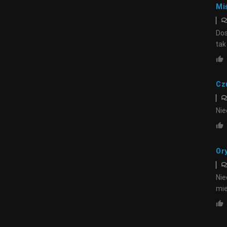
Mi
Dos
tak
Cz
Nie
Or
Nie
mie