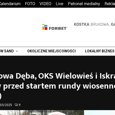
Kalendarium
FOTO
VIDEO
Live
Patronat medialny
Rekl
W SAND
OKOLICZNE MIEJSCOWOŚCI
LOKALNY BIZNES
owa Dęba, OKS Wielowieś i Iskr
 przed startem rundy wiosenn
)
/03/2025
9