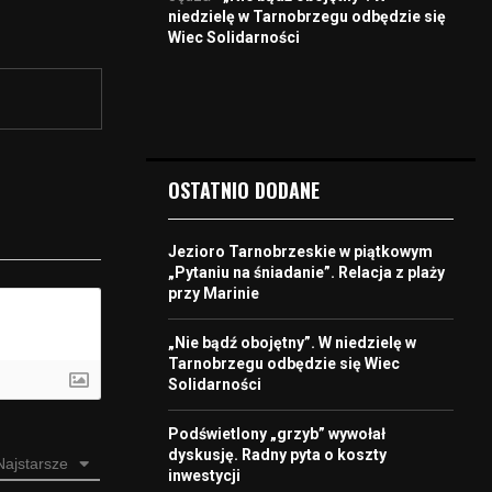
niedzielę w Tarnobrzegu odbędzie się
Wiec Solidarności
OSTATNIO DODANE
Jezioro Tarnobrzeskie w piątkowym
„Pytaniu na śniadanie”. Relacja z plaży
przy Marinie
„Nie bądź obojętny”. W niedzielę w
Tarnobrzegu odbędzie się Wiec
Solidarności
Podświetlony „grzyb” wywołał
dyskusję. Radny pyta o koszty
Najstarsze
inwestycji