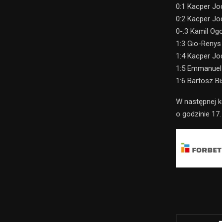
0:1 Kacper Jo
0:2 Kacper Jo
0-:3 Kamil Ogo
1:3 Gio-Renys 
1:4 Kacper Jo
1:5 Emmanuel 
1:6 Bartosz Bi
W następnej k
o godzinie 17.