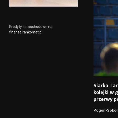
Kredyty samochodowe na
finanse.rankomat.pl
Siarka Ta
kolejki w g
przerwy p
Pogoń-Sokół 