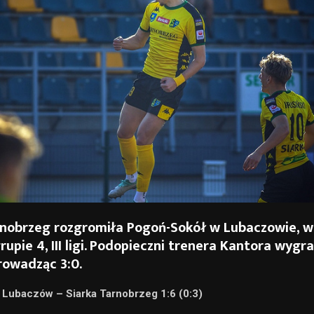
rnobrzeg rozgromiła Pogoń-Sokół w Lubaczowie, 
rupie 4, III ligi. Podopieczni trenera Kantora wygral
rowadząc 3:0.
Lubaczów – Siarka Tarnobrzeg 1:6 (0:3)