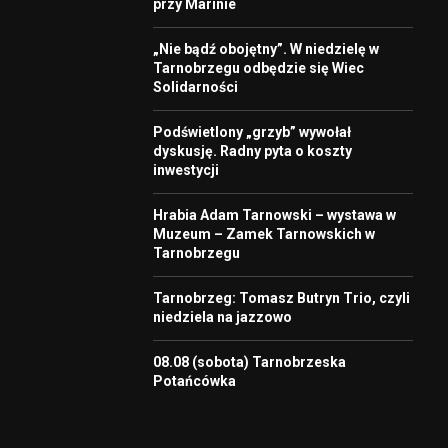
przy Marinie
„Nie bądź obojętny”. W niedzielę w
Tarnobrzegu odbędzie się Wiec
Solidarności
Podświetlony „grzyb” wywołał
dyskusję. Radny pyta o koszty
inwestycji
Hrabia Adam Tarnowski – wystawa w
Muzeum – Zamek Tarnowskich w
Tarnobrzegu
Tarnobrzeg: Tomasz Butryn Trio, czyli
niedziela na jazzowo
08.08 (sobota) Tarnobrzeska
Potańcówka