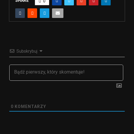
SHARE
0
Subskrybuj
0
KOMENTARZY