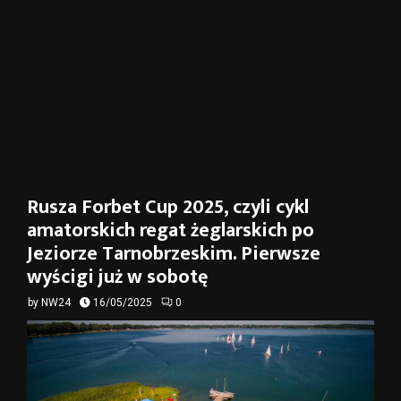
Rusza Forbet Cup 2025, czyli cykl
amatorskich regat żeglarskich po
Jeziorze Tarnobrzeskim. Pierwsze
wyścigi już w sobotę
by
NW24
16/05/2025
0