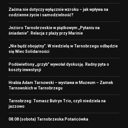
Zaćma nie dotyczy wyłącznie wzroku – jak wpływa na
codzienne życie i samodzielność?
Jezioro Tarnobrzeskie w piątkowym „Pytaniu na
śniadanie”. Relacja z plaży przy Marinie
„Nie bądź obojętny”. W niedzielę w Tarnobrzegu odbędzie
się Wiec Solidarności
Podświetlony „grzyb” wywołał dyskusję. Radny pyta o
koszty inwestycji
Hrabia Adam Tarnowski – wystawa w Muzeum – Zamek
Tarnowskich w Tarnobrzegu
Tarnobrzeg: Tomasz Butryn Trio, czyli niedziela na
jazzowo
08.08 (sobota) Tarnobrzeska Potańcówka