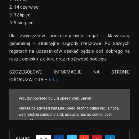
2. 14 czerwiec
3. 12 lipiec
4. 9 sierpień
Dla zwycięzców poszczególnych regat i klasyfikacji
generalnej − atrakcyjne nagrody rzeczowe! Po każdych
regatach na uczestników czekać będzie coś dobrego na
ruszt, ognisko z gitarą oraz możliwość noclegu.
SZCZEGÓŁOWE INFORMACJE NA STRONIE
ORGANIZATORA –
tutaj