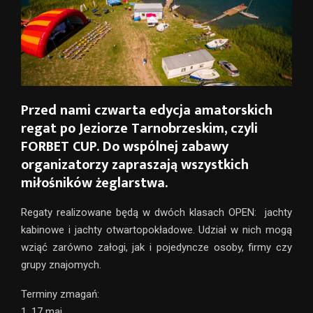
Przed nami czwarta edycja amatorskich
regat po Jeziorze Tarnobrzeskim, czyli
FORBET CUP. Do wspólnej zabawy
organizatorzy zapraszają wszystkich
miłośników żeglarstwa.
Regaty realizowane będą w dwóch klasach OPEN: jachty
kabinowe i jachty otwartopokładowe. Udział w nich mogą
wziąć zarówno załogi, jak i pojedyncze osoby, firmy czy
grupy znajomych.
Terminy zmagań:
1. 17 maj