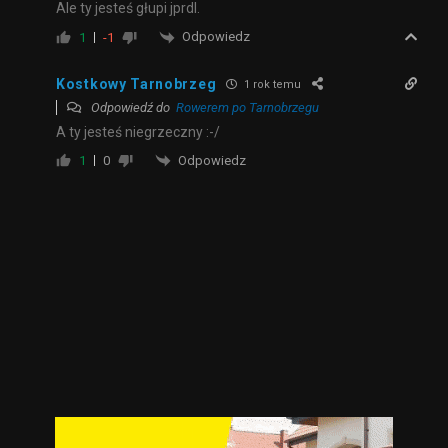
Ale ty jesteś głupi jprdl.
Odpowiedz
1
-1
Kostkowy Tarnobrzeg
1 rok temu
Odpowiedź do
Rowerem po Tarnobrzegu
A ty jesteś niegrzeczny :-/
Odpowiedz
1
0