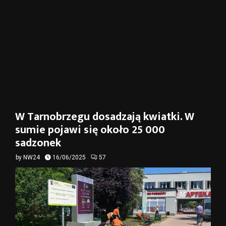
W Tarnobrzegu dosadzają kwiatki. W
sumie pojawi się około 25 000
sadzonek
by
NW24
16/06/2025
57