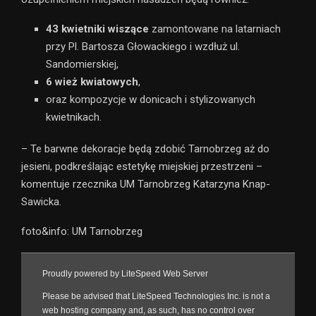
43 kwietniki wiszące
zamontowane na latarniach
przy Pl. Bartosza Głowackiego i wzdłuż ul.
Sandomierskiej,
6 wież kwiatowych
,
oraz kompozycje w donicach i stylizowanych
kwietnikach.
– Te barwne dekoracje będą zdobić Tarnobrzeg aż do
jesieni, podkreślając estetykę miejskiej przestrzeni –
komentuje rzecznika UM Tarnobrzeg Katarzyna Knap-
Sawicka.
foto&info: UM Tarnobrzeg