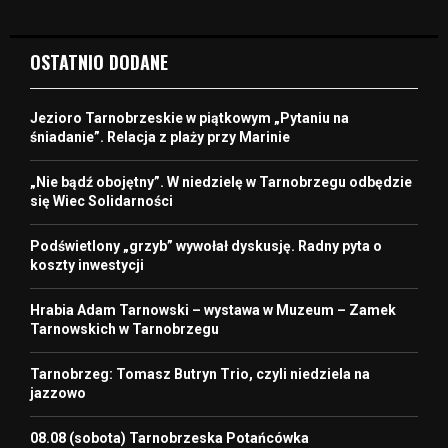
OSTATNIO DODANE
Jezioro Tarnobrzeskie w piątkowym „Pytaniu na
śniadanie”. Relacja z plaży przy Marinie
„Nie bądź obojętny”. W niedzielę w Tarnobrzegu odbędzie
się Wiec Solidarności
Podświetlony „grzyb” wywołał dyskusję. Radny pyta o
koszty inwestycji
Hrabia Adam Tarnowski – wystawa w Muzeum – Zamek
Tarnowskich w Tarnobrzegu
Tarnobrzeg: Tomasz Butryn Trio, czyli niedziela na
jazzowo
08.08 (sobota) Tarnobrzeska Potańcówka