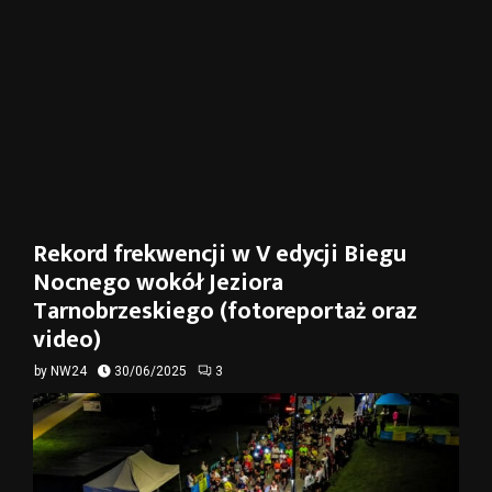
Rekord frekwencji w V edycji Biegu
Nocnego wokół Jeziora
Tarnobrzeskiego (fotoreportaż oraz
video)
by
NW24
30/06/2025
3