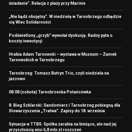
śniadanie”. Relacja z plaży przy Marinie
„Nie bądź obojętny”. W niedzielę w Tarnobrzegu odbędzie
się Wiec Solidarności
Podświetlony „grzyb” wywołał dyskusję. Radny pyta o
koszty inwestycji
Hrabia Adam Tarnowski – wystawa w Muzeum – Zamek
Tarnowskich w Tarnobrzegu
Tarnobrzeg: Tomasz Butryn Trio, czyli niedziela na
jazzowo
08.08 (sobota) Tarnobrzeska Potańcówka
8. Bieg Szklarski: Sandomierz i Tarnobrzeg pobiegną dla
Stowarzyszenia „Tratwa”. Zapisy do 18. września
Sytuacja w TTBS. Spółka zarabia na bieżąco, ale nad jej
przyszłością wisi 6,8 mln zł roszczeń