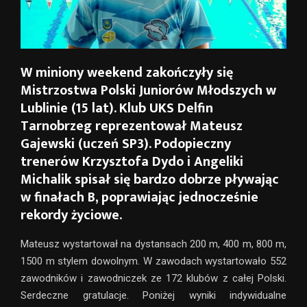
W miniony weekend zakończyły się
Mistrzostwa Polski Juniorów Młodszych w
Lublinie (15 lat). Klub UKS Delfin
Tarnobrzeg reprezentował Mateusz
Gajewski (uczeń SP3). Podopieczny
trenerów Krzysztofa Dydo i Angeliki
Michalik spisał się bardzo dobrze pływając
w finałach B, poprawiając jednocześnie
rekordy życiowe.
Mateusz wystartował na dystansach 200 m, 400 m, 800 m,
1500 m stylem dowolnym. W zawodach wystartowało 552
zawodników i zawodniczek ze 172 klubów z całej Polski.
Serdeczne gratulacje. Poniżej wyniki indywidualne