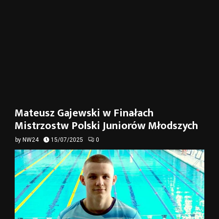
Mateusz Gajewski w Finałach
Mistrzostw Polski Juniorów Młodszych
by
NW24
15/07/2025
0