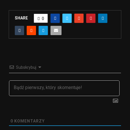
SHARE
0
Subskrybuj
0
KOMENTARZY