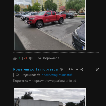
Odpowiedz
3
-1
Rowerem po Tarnobrzegu
1 rok temu
Odpowiedź do
z obserwacji mimo woli
Kopernika – nieprawidłowe parkowanie cd.