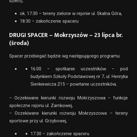
dzieci),
ok. 17:30 – tereny zielone w rejonie ul. Skalna Góra,
18:30 – zakończenie spaceru
DRUGI SPACER – Mokrzyszów – 23 lipca br.
(środa)
Spacer przebiegać będzie wg następującego programu:
16:00 – spotkanie uczestników – pod
budynkiem Szkoły Podstawowej nr 7, ul. Henryka
Sienkiewicza 215 – powitanie uczestników,
– Oczekiwane kierunki rozwoju Mokrzyszowa – funkcje
społeczne rejonu ul. Zamkowej,
– Oczekiwane kierunki rozwoju Mokrzyszowa – tereny
sportowe przy ul. Grzybowej,
17:30 – zakończenie spaceru