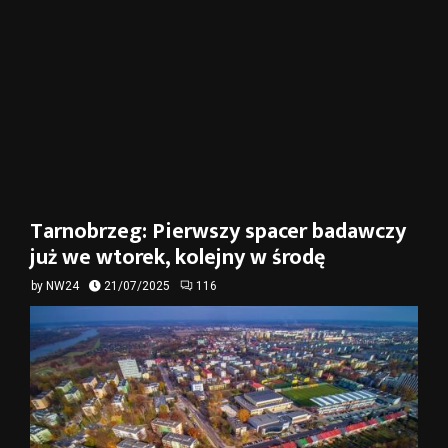
Tarnobrzeg: Pierwszy spacer badawczy
już we wtorek, kolejny w środę
by
NW24
21/07/2025
116