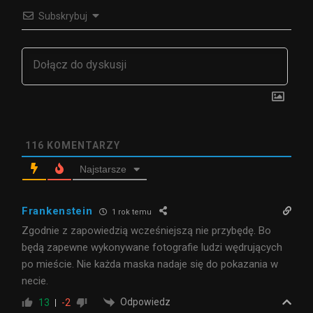
Subskrybuj
116
KOMENTARZY
Najstarsze
Frankenstein
1 rok temu
Zgodnie z zapowiedzią wcześniejszą nie przybędę. Bo
będą zapewne wykonywane fotografie ludzi wędrujących
po mieście. Nie każda maska nadaje się do pokazania w
necie.
Odpowiedz
13
-2