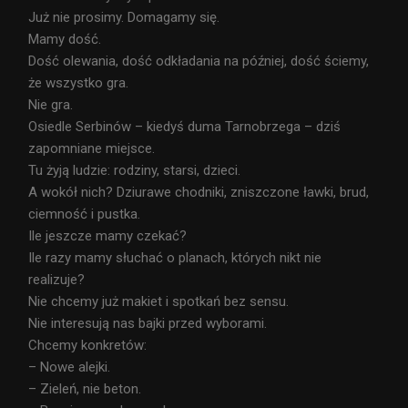
Już nie prosimy. Domagamy się.
Mamy dość.
Dość olewania, dość odkładania na później, dość ściemy,
że wszystko gra.
Nie gra.
Osiedle Serbinów – kiedyś duma Tarnobrzega – dziś
zapomniane miejsce.
Tu żyją ludzie: rodziny, starsi, dzieci.
A wokół nich? Dziurawe chodniki, zniszczone ławki, brud,
ciemność i pustka.
Ile jeszcze mamy czekać?
Ile razy mamy słuchać o planach, których nikt nie
realizuje?
Nie chcemy już makiet i spotkań bez sensu.
Nie interesują nas bajki przed wyborami.
Chcemy konkretów:
– Nowe alejki.
– Zieleń, nie beton.