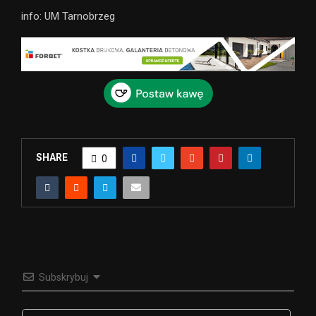
info: UM Tarnobrzeg
SHARE
0
Subskrybuj