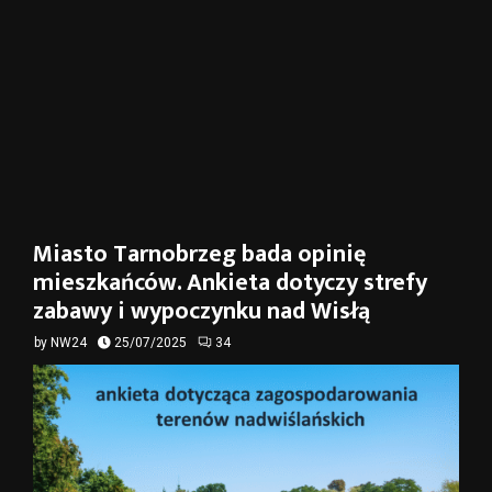
Miasto Tarnobrzeg bada opinię
mieszkańców. Ankieta dotyczy strefy
zabawy i wypoczynku nad Wisłą
by
NW24
25/07/2025
34