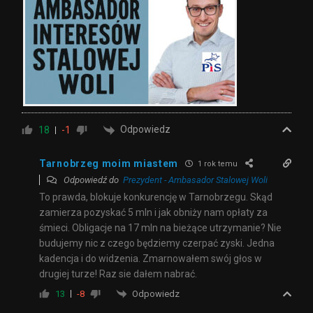
Odpowiedz
18
-1
Tarnobrzeg moim miastem
1 rok temu
Odpowiedź do
Prezydent - Ambasador Stalowej Woli
To prawda, blokuje konkurencję w Tarnobrzegu. Skąd
zamierza pozyskać 5 mln i jak obniży nam opłaty za
śmieci. Obligacje na 17 mln na bieżące utrzymanie? Nie
budujemy nic z czego będziemy czerpać zyski. Jedna
kadencja i do widzenia. Zmarnowałem swój głos w
drugiej turze! Raz sie dałem nabrać.
Odpowiedz
13
-8