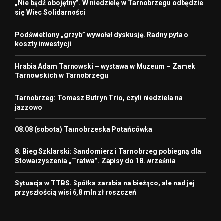
„Nie bądź obojętny”. W niedzielę w Tarnobrzegu odbędzie
się Wiec Solidarności
Podświetlony „grzyb” wywołał dyskusję. Radny pyta o
koszty inwestycji
Hrabia Adam Tarnowski – wystawa w Muzeum – Zamek
Tarnowskich w Tarnobrzegu
Tarnobrzeg: Tomasz Butryn Trio, czyli niedziela na
jazzowo
08.08 (sobota) Tarnobrzeska Potańcówka
8. Bieg Szklarski: Sandomierz i Tarnobrzeg pobiegną dla
Stowarzyszenia „Tratwa”. Zapisy do 18. września
Sytuacja w TTBS. Spółka zarabia na bieżąco, ale nad jej
przyszłością wisi 6,8 mln zł roszczeń