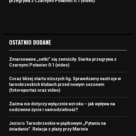
przegrywa z Czarnymi Połaniec 0:1 (video)
OSTATNIO DODANE
Zmarnowane „setki” się zemściły. Siarka przegrywa z
Czarnymi Połaniec 0:1 (video)
Coraz bliżej startu niższych lig. Sprawdzamy nastroje w
tarnobrzeskich klubach przed nowym sezonem
(fotoreportaż oraz video)
Zaćma nie dotyczy wyłącznie wzroku – jak wpływa na
codzienne życie i samodzielność?
Jezioro Tarnobrzeskie w piątkowym „Pytaniu na
śniadanie”. Relacja z plaży przy Marinie