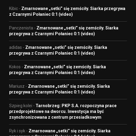
Kibic
-
Zmarnowane „setki” się zemściły. Siarka przegrywa
z Czarnymi Połaniec 0:1 (video)
Panczenista
-
Zmarnowane „setki” się zemściły. Siarka
przegrywa z Czarnymi Połaniec 0:1 (video)
adidas
-
Zmarnowane „setki” się zemściły. Siarka
przegrywa z Czarnymi Połaniec 0:1 (video)
Kokos
-
Zmarnowane „setki” się zemściły. Siarka
przegrywa z Czarnymi Połaniec 0:1 (video)
Mariusz
-
Zmarnowane „setki” się zemściły. Siarka
przegrywa z Czarnymi Połaniec 0:1 (video)
Szpieg kolei
-
Tarnobrzeg: PKP S.A. rozpoczyna prace
przedprojektowe na dworcu. Inwestycja ma być
zsynchronizowana z centrum przesiadkowym
Ryk i syk
-
Zmarnowane „setki” się zemściły. Siarka