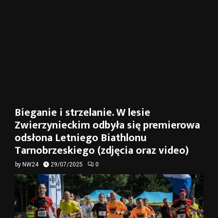
Bieganie i strzelanie. W lesie
Zwierzynieckim odbyła się premierowa
odsłona Letniego Biathlonu
Tarnobrzeskiego (zdjęcia oraz video)
by
NW24
29/07/2025
0