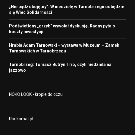
„Nie bądź obojętny”. W niedzielę w Tarnobrzegu odbędzie
się Wiec Solidarności
Podświetlony „grzyb” wywołał dyskusję. Radny pyta o
koszty inwestycji
Hrabia Adam Tarnowski – wystawa w Muzeum – Zamek
Tarnowskich w Tarnobrzegu
Tarnobrzeg: Tomasz Butryn Trio, czyli niedziela na
jazzowo
NOKO LOOK - krople do oczu
Rankomat.pl