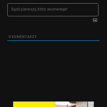
0
KOMENTARZY