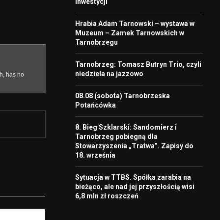
inwestycji
Hrabia Adam Tarnowski – wystawa w
Muzeum – Zamek Tarnowskich w
Tarnobrzegu
Tarnobrzeg: Tomasz Butryn Trio, czyli
niedziela na jazzowo
08.08 (sobota) Tarnobrzeska
Potańcówka
8. Bieg Szklarski: Sandomierz i
Tarnobrzeg pobiegną dla
Stowarzyszenia „Tratwa”. Zapisy do
18. września
Sytuacja w TTBS. Spółka zarabia na
bieżąco, ale nad jej przyszłością wisi
6,8 mln zł roszczeń