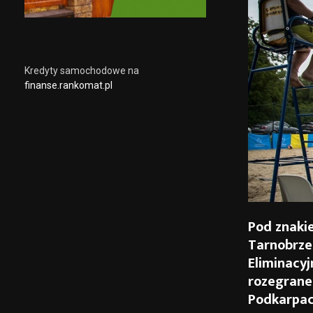
Kredyty samochodowe na
finanse.rankomat.pl
Pod znaki
Tarnobrze
Eliminacyj
rozegrane
Podkarpac