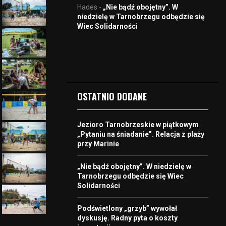
Hades
-
„Nie bądź obojętny”. W
niedzielę w Tarnobrzegu odbędzie się
Wiec Solidarności
OSTATNIO DODANE
Jezioro Tarnobrzeskie w piątkowym
„Pytaniu na śniadanie”. Relacja z plaży
przy Marinie
„Nie bądź obojętny”. W niedzielę w
Tarnobrzegu odbędzie się Wiec
Solidarności
Podświetlony „grzyb” wywołał
dyskusję. Radny pyta o koszty