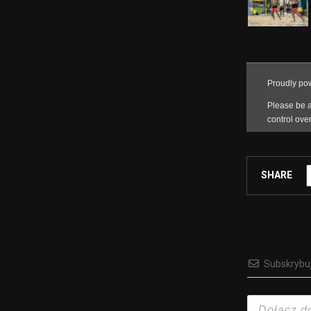
SHARE
Subskrybu