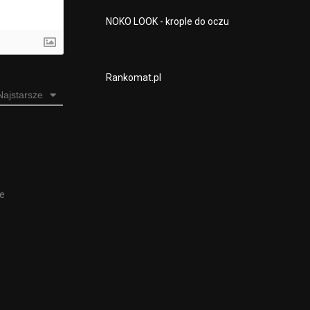
NOKO LOOK - krople do oczu
Rankomat.pl
Najstarsze
ne