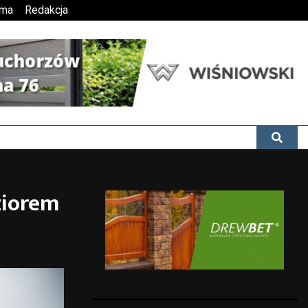
ama
Redakcja
ziorem