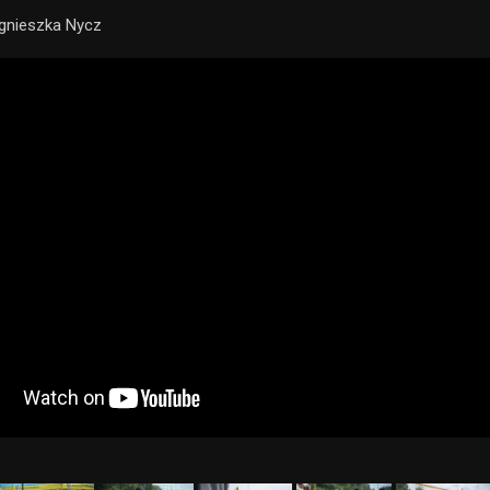
gnieszka Nycz