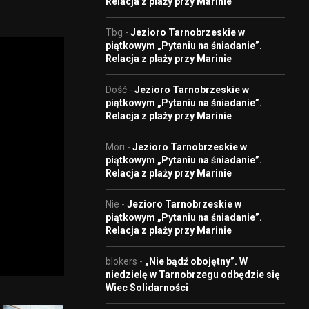
Relacja z plaży przy Marinie
Tbg
-
Jezioro Tarnobrzeskie w
piątkowym „Pytaniu na śniadanie”.
Relacja z plaży przy Marinie
Dość
-
Jezioro Tarnobrzeskie w
piątkowym „Pytaniu na śniadanie”.
Relacja z plaży przy Marinie
Mori
-
Jezioro Tarnobrzeskie w
piątkowym „Pytaniu na śniadanie”.
Relacja z plaży przy Marinie
Nie
-
Jezioro Tarnobrzeskie w
piątkowym „Pytaniu na śniadanie”.
Relacja z plaży przy Marinie
blokers
-
„Nie bądź obojętny”. W
niedzielę w Tarnobrzegu odbędzie się
Wiec Solidarności