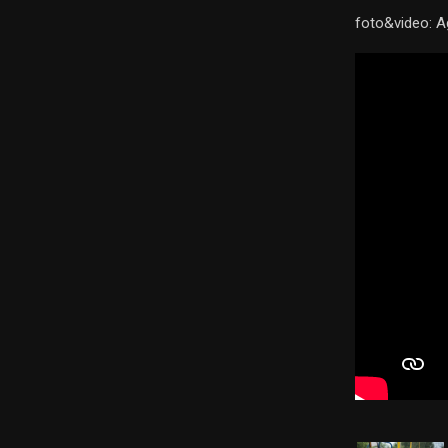
foto&video: A