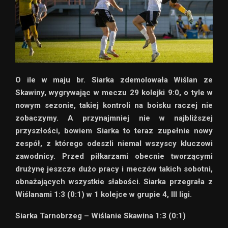
O ile w maju br. Siarka zdemolowała Wiślan ze
Skawiny, wygrywając w meczu 29 kolejki 9:0, o tyle w
nowym sezonie, takiej kontroli na boisku raczej nie
zobaczymy. A przynajmniej nie w najbliższej
przyszłości, bowiem Siarka to teraz zupełnie nowy
zespół, z którego odeszli niemal wszyscy kluczowi
zawodnicy. Przed piłkarzami obecnie tworzącymi
drużynę jeszcze dużo pracy i meczów takich sobotni,
obnażających wszystkie słabości. Siarka przegrała z
Wiślanami 1:3 (0:1) w 1 kolejce w grupie 4, III ligi.
Siarka Tarnobrzeg – Wiślanie Skawina 1:3 (0:1)