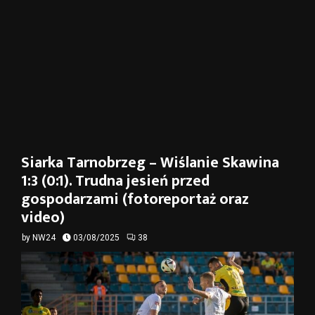
Siarka Tarnobrzeg – Wiślanie Skawina
1:3 (0:1). Trudna jesień przed
gospodarzami (fotoreportaż oraz
video)
by
NW24
03/08/2025
38