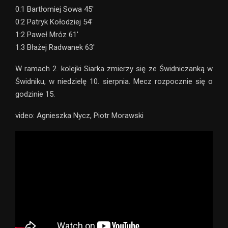
0:1 Bartłomiej Sowa 45′
0:2 Patryk Kołodziej 54′
1:2 Paweł Mróz 61′
1:3 Błażej Radwanek 63′
W ramach 2. kolejki Siarka zmierzy się ze Świdniczanką w
Świdniku, w niedzielę 10. sierpnia. Mecz rozpocznie się o
godzinie 15.
video: Agnieszka Nycz, Piotr Morawski