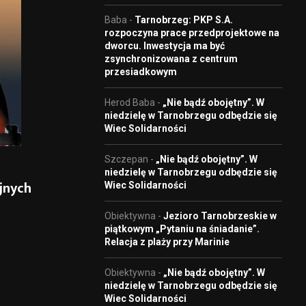
Baba
-
Tarnobrzeg: PKP S.A.
rozpoczyna prace przedprojektowe na
dworcu. Inwestycja ma być
zsynchronizowana z centrum
przesiadkowym
Herod Baba
-
„Nie bądź obojętny”. W
niedzielę w Tarnobrzegu odbędzie się
Wiec Solidarności
Szczepan
-
„Nie bądź obojętny”. W
niedzielę w Tarnobrzegu odbędzie się
jnych
Wiec Solidarności
Obiektywna
-
Jezioro Tarnobrzeskie w
piątkowym „Pytaniu na śniadanie”.
Relacja z plaży przy Marinie
Obiektywna
-
„Nie bądź obojętny”. W
niedzielę w Tarnobrzegu odbędzie się
Wiec Solidarności