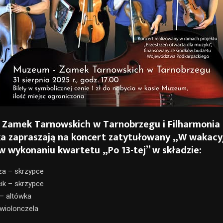
Zamek Tarnowskich w Tarnobrzegu i Filharmonia
a zapraszają na koncert zatytułowany „
W wakacy
 w wykonaniu kwartetu „
Po 13-tej
” w składzie:
za – skrzypce
ik – skrzypce
 – altówka
 wiolonczela