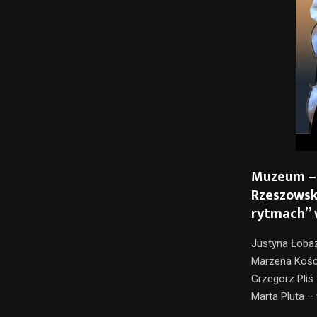
Muzeum – 
Rzeszowsk
rytmach
”
Justyna Łoba
Marzena Kośc
Grzegorz Pliś
Marta Pluta –