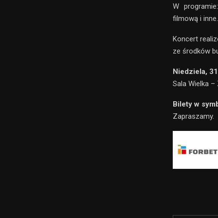
W programie:
filmową i inne.
Koncert real
ze środków b
Niedziela, 31
Sala Wielka –
Bilety w sym
Zapraszamy.