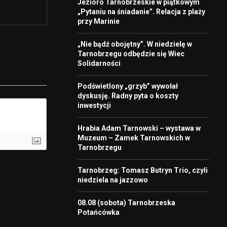
Jezioro Tarnobrzeskie w piątkowym
„Pytaniu na śniadanie”. Relacja z plaży
przy Marinie
„Nie bądź obojętny”. W niedzielę w
Tarnobrzegu odbędzie się Wiec
Solidarności
Podświetlony „grzyb” wywołał
dyskusję. Radny pyta o koszty
inwestycji
Hrabia Adam Tarnowski – wystawa w
Muzeum – Zamek Tarnowskich w
Tarnobrzegu
Tarnobrzeg: Tomasz Butryn Trio, czyli
niedziela na jazzowo
08.08 (sobota) Tarnobrzeska
Potańcówka