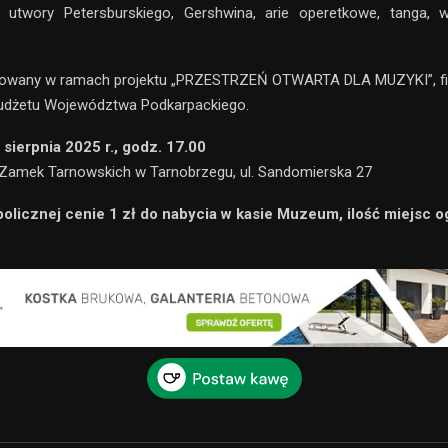
 utwory Petersburskiego, Gershwina, arie operetkowe, tanga, 
izowany w ramach projektu „PRZESTRZEŃ OTWARTA DLA MUZYKI”, f
udżetu Województwa Podkarpackiego.
 sierpnia 2025 r., godz. 17.00
 Zamek Tarnowskich w Tarnobrzegu, ul. Sandomierska 27
bolicznej cenie 1 zł do nabycia w kasie Muzeum, ilość miejsc o