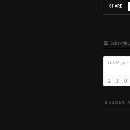
SHARE
Subskrybu
0
KOMENTA