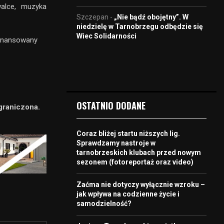
walce, muzyka
Szczepan
-
„Nie bądź obojętny”. W
niedzielę w Tarnobrzegu odbędzie się
Wiec Solidarności
inansowany
OSTATNIO DODANE
graniczona.
Coraz bliżej startu niższych lig.
Sprawdzamy nastroje w
tarnobrzeskich klubach przed nowym
sezonem (fotoreportaż oraz video)
Zaćma nie dotyczy wyłącznie wzroku –
jak wpływa na codzienne życie i
samodzielność?