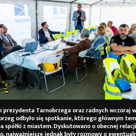
m prezydenta Tarnobrzega oraz radnych wczoraj w
brzeg odbyło się spotkanie, którego głównym te
 spółki z miastem. Dyskutowano o obecnej relacji 
to, najważniejsze jednak były rozmowy o ewentual