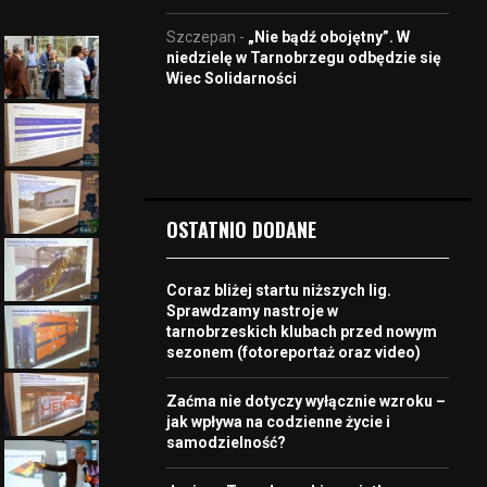
Szczepan
-
„Nie bądź obojętny”. W
niedzielę w Tarnobrzegu odbędzie się
Wiec Solidarności
OSTATNIO DODANE
Coraz bliżej startu niższych lig.
Sprawdzamy nastroje w
tarnobrzeskich klubach przed nowym
sezonem (fotoreportaż oraz video)
Zaćma nie dotyczy wyłącznie wzroku –
jak wpływa na codzienne życie i
samodzielność?