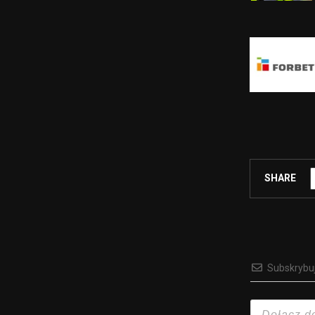
SHARE
Subskrybu