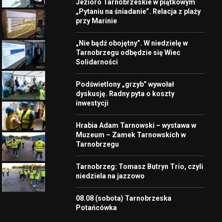
Jezioro Tarnobrzeskie w piątkowym
„Pytaniu na śniadanie”. Relacja z plaży
przy Marinie
„Nie bądź obojętny”. W niedzielę w
Tarnobrzegu odbędzie się Wiec
Solidarności
Podświetlony „grzyb” wywołał
dyskusję. Radny pyta o koszty
inwestycji
Hrabia Adam Tarnowski – wystawa w
Muzeum – Zamek Tarnowskich w
Tarnobrzegu
Tarnobrzeg: Tomasz Butryn Trio, czyli
niedziela na jazzowo
08.08 (sobota) Tarnobrzeska
Potańcówka