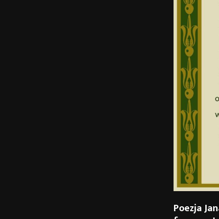
Poezja Jan