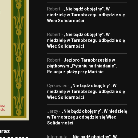
Robert
-
„Nie bądź obojętny”. W
niedzielę w Tarnobrzegu odbędzie się
Wiec Solidarności
Robert
-
„Nie bądź obojętny”. W
niedzielę w Tarnobrzegu odbędzie się
Wiec Solidarności
Robert
-
Jezioro Tarnobrzeskie w
piątkowym „Pytaniu na śniadanie”.
Relacja z plaży przy Marinie
Cyrkowiec
-
„Nie bądź obojętny”. W
niedzielę w Tarnobrzegu odbędzie się
Wiec Solidarności
Jerzy
-
„Nie bądź obojętny”. W niedzielę
w Tarnobrzegu odbędzie się Wiec
Solidarności
oraz
Internauta
-
„Nie bądź obojętny”. W