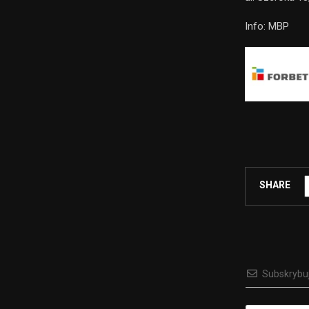
Info: MBP
SHARE
Subskrybu