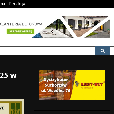
ama
Redakcja
025 w