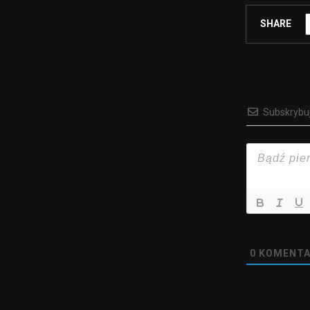
SHARE
Subskrybu
0
KOMENTA