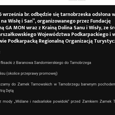
 września br. odbędzie się tarnobrzeska odsłona 
 na Wisłę i San”, organizowanego przez Fundację
ną GA MON wraz z Krainą Dolina Sanu i Wisły, ze 
rszałkowskiego Województwa Podkarpackiego i 
wie Podkarpacką Regionalną Organizacją Turystyc
:
 flisacki z Baranowa Sandomierskiego do Tarnobrzega
flisu (okolice przeprawy promowej)
szamy do Zamek Tarnowskich w Tarnobrzegu barwnym pochodem 
trą Dętą
z mody „Wiślane i nadsańskie powidoki” przed Zamkiem Zamek 