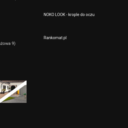
NOKO LOOK - krople do oczu
Rankomat.pl
lażowa 9)