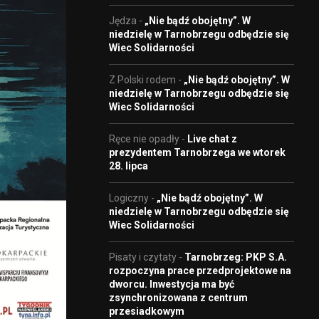
Jędza
-
„Nie bądź obojętny”. W
niedzielę w Tarnobrzegu odbędzie się
Wiec Solidarności
Z Polski rodem
-
„Nie bądź obojętny”. W
niedzielę w Tarnobrzegu odbędzie się
Wiec Solidarności
Ręce nie opadły
-
Live chat z
prezydentem Tarnobrzega we wtorek
28. lipca
Logiczny
-
„Nie bądź obojętny”. W
niedzielę w Tarnobrzegu odbędzie się
Wiec Solidarności
Pisaty i czytaty
-
Tarnobrzeg: PKP S.A.
rozpoczyna prace przedprojektowe na
dworcu. Inwestycja ma być
zsynchronizowana z centrum
przesiadkowym