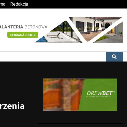
ama
Redakcja
rzenia