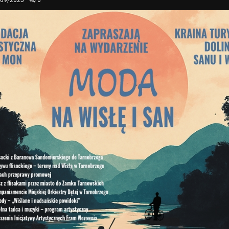
/09/2025
0