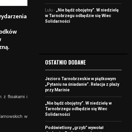
Lulu
-
„Nie bądź obojętny”. W niedzielę
wydarzenia
w Tarnobrzegu odbędzie się Wiec
Solidarności
środków
w
zną.
OSTATNIO DODANE
Jezioro Tarnobrzeskie w piątkowym
„Pytaniu na śniadanie”. Relacja z plaży
przy Marinie
z flisakami i
„Nie bądź obojętny”. W niedzielę w
Tarnobrzegu odbędzie się Wiec
Solidarności
Tarnowskich w
Podświetlony „grzyb” wywołał