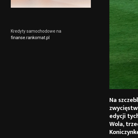
Kredyty samochodowe na
finanse.rankomat.pl
Na szczebl
zwycięstw
edycji tyc
Wola, trz
Koniczynkę