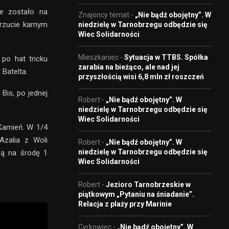
ne zostało na
Znajoncy temat
-
„Nie bądź obojętny”. W
 rzucie karnym
niedzielę w Tarnobrzegu odbędzie się
Wiec Solidarności
Mieszkaniec
-
Sytuacja w TTBS. Spółka
 po hat tricku
zarabia na bieżąco, ale nad jej
 Batelta.
przyszłością wisi 6,8 mln zł roszczeń
 Bis, po jednej
Robert
-
„Nie bądź obojętny”. W
niedzielę w Tarnobrzegu odbędzie się
Wiec Solidarności
 Kamień. W 1/4
Azalia z Woli
Robert
-
„Nie bądź obojętny”. W
niedzielę w Tarnobrzegu odbędzie się
są na środę 1
Wiec Solidarności
Robert
-
Jezioro Tarnobrzeskie w
piątkowym „Pytaniu na śniadanie”.
Relacja z plaży przy Marinie
Cyrkowiec
-
„Nie bądź obojętny”. W