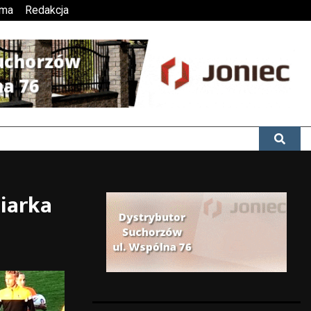
ama
Redakcja
Siarka