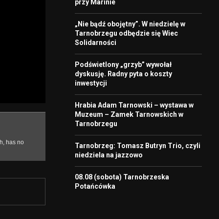
przy Marinie
„Nie bądź obojętny”. W niedzielę w
Tarnobrzegu odbędzie się Wiec
Solidarności
Podświetlony „grzyb” wywołał
dyskusję. Radny pyta o koszty
inwestycji
Hrabia Adam Tarnowski – wystawa w
Muzeum – Zamek Tarnowskich w
Tarnobrzegu
Tarnobrzeg: Tomasz Butryn Trio, czyli
niedziela na jazzowo
08.08 (sobota) Tarnobrzeska
Potańcówka