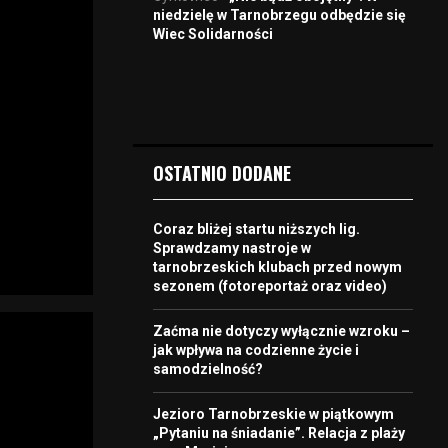
niedzielę w Tarnobrzegu odbędzie się
Wiec Solidarności
OSTATNIO DODANE
Coraz bliżej startu niższych lig.
Sprawdzamy nastroje w
tarnobrzeskich klubach przed nowym
sezonem (fotoreportaż oraz video)
Zaćma nie dotyczy wyłącznie wzroku –
jak wpływa na codzienne życie i
samodzielność?
Jezioro Tarnobrzeskie w piątkowym
„Pytaniu na śniadanie”. Relacja z plaży