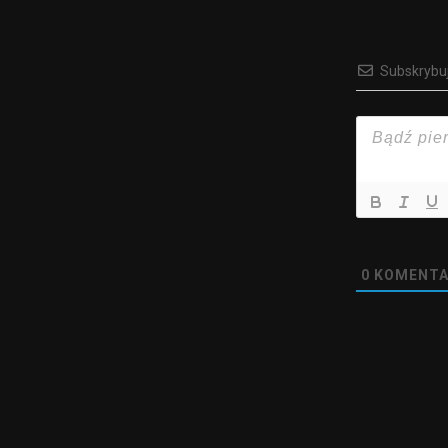
Subskrybu
0
KOMENTA