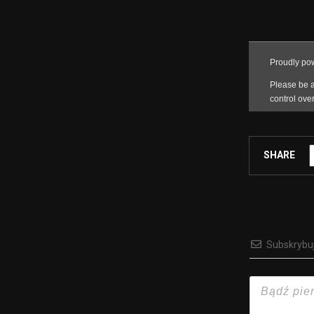
SHARE
Subskrybu