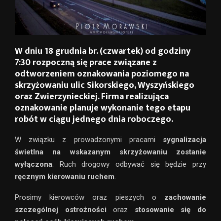
W dniu
18 grudnia br. (czwartek)
od godziny
7:30
rozpoczną się prace związane z
odtworzeniem oznakowania poziomego na
skrzyżowaniu ulic
Sikorskiego, Wyszyńskiego
oraz Zwierzynieckiej
. Firma realizująca
oznakowanie planuje wykonanie tego etapu
robót w ciągu
jednego dnia roboczego
.
W związku z prowadzonymi pracami
sygnalizacja
świetlna na wskazanym skrzyżowaniu zostanie
wyłączona
. Ruch drogowy odbywać się będzie przy
ręcznym kierowaniu ruchem
.
Prosimy kierowców oraz pieszych o
zachowanie
szczególnej ostrożności
oraz
stosowanie się do