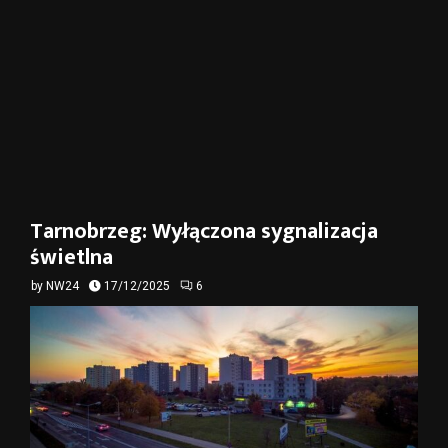
Tarnobrzeg: Wyłączona sygnalizacja
świetlna
by
NW24
17/12/2025
6