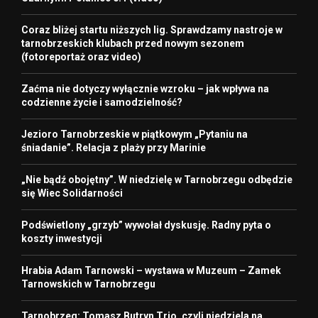
Coraz bliżej startu niższych lig. Sprawdzamy nastroje w
tarnobrzeskich klubach przed nowym sezonem
(fotoreportaż oraz video)
Zaćma nie dotyczy wyłącznie wzroku – jak wpływa na
codzienne życie i samodzielność?
Jezioro Tarnobrzeskie w piątkowym „Pytaniu na
śniadanie”. Relacja z plaży przy Marinie
„Nie bądź obojętny”. W niedzielę w Tarnobrzegu odbędzie
się Wiec Solidarności
Podświetlony „grzyb” wywołał dyskusję. Radny pyta o
koszty inwestycji
Hrabia Adam Tarnowski – wystawa w Muzeum – Zamek
Tarnowskich w Tarnobrzegu
Tarnobrzeg: Tomasz Butryn Trio, czyli niedziela na