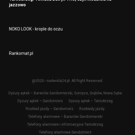
jazzowo
NOKO LOOK - krople do oczu
Rankomat.pl
@2020 - nadwisla24.pl. All Right Reserved.
Dyżury aptek – Baranów Sandomierski, Gorzyce, Grębów, Nowa Dęba
Dyżury aptek – Sandomierz
Dyżury aptek – Tarnobrzeg
Rozkład jazdy – Sandomierz
Rozkłady jazdy
Telefony alarmowe – Baranów Sandomierski
Telefony alarmowe i informacyjne Tarnobrzeg
Telefony alarmowe Sandomierz